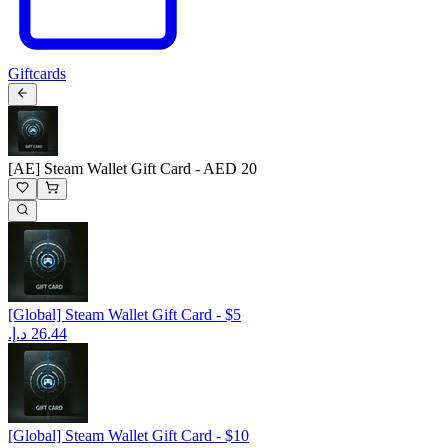
Giftcards
[AE] Steam Wallet Gift Card - AED 20
[Global] Steam Wallet Gift Card - $5
[Global] Steam Wallet Gift Card - $10