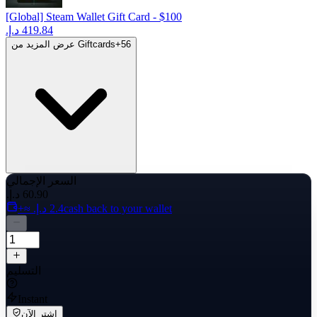
[Global] Steam Wallet Gift Card - $100
56
+
عرض المزيد من Giftcards
السعر الإجمالي
cash back to your wallet
التسليم
Instant
اشترِ الآن