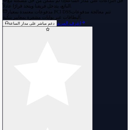
حل النزاعات على مدار الساعة
إذا لم تتمكن من حل مشكلة مع
البائع، يتدخل فريقنا ويتخذ قرارًا عادلاً.
تتم معالجة مدفوعات
مدفوعات معتمدة بمعيار PCI DSS
البطاقات عبر بوابات مشفرة بمعايير بنكية.
اعرف المزيد
دعم مباشر على مدار الساعة