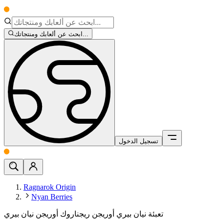
ابحث عن ألعابك ومنتجاتك...
تسجيل الدخول
Ragnarok Origin
Nyan Berries
تعبئة نيان بيري أوريجن ريجناروك أوريجن نيان بيري