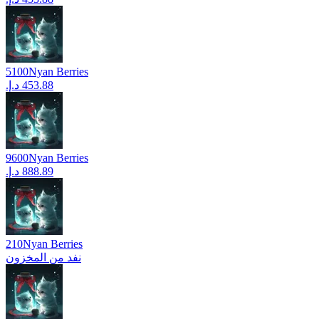
5100
Nyan Berries
9600
Nyan Berries
210
Nyan Berries
نفد من المخزون