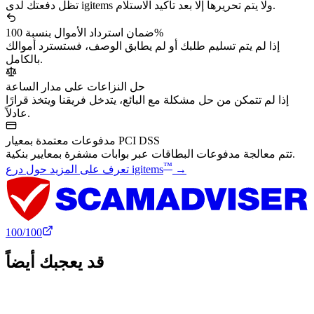
تظل دفعتك لدى igitems ولا يتم تحريرها إلا بعد تأكيد الاستلام.
ضمان استرداد الأموال بنسبة 100%
إذا لم يتم تسليم طلبك أو لم يطابق الوصف، فستسترد أموالك
بالكامل.
حل النزاعات على مدار الساعة
إذا لم تتمكن من حل مشكلة مع البائع، يتدخل فريقنا ويتخذ قرارًا
عادلاً.
مدفوعات معتمدة بمعيار PCI DSS
تتم معالجة مدفوعات البطاقات عبر بوابات مشفرة بمعايير بنكية.
™
→
تعرف على المزيد حول درع igitems
100
/100
قد يعجبك أيضاً