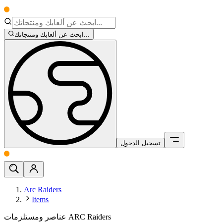
ابحث عن ألعابك ومنتجاتك...
تسجيل الدخول
Arc Raiders
Items
عناصر ومستلزمات ARC Raiders