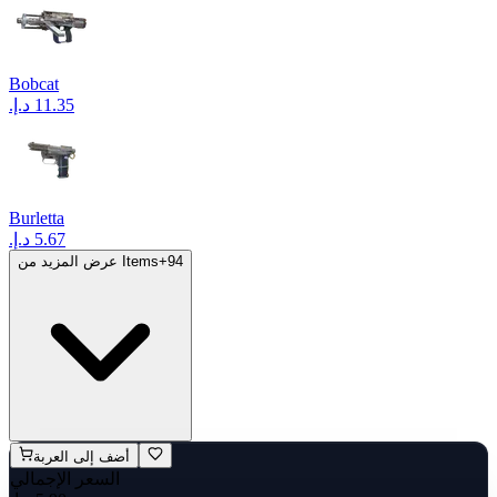
Bobcat
Burletta
94
+
عرض المزيد من Items
أضف إلى العربة
السعر الإجمالي