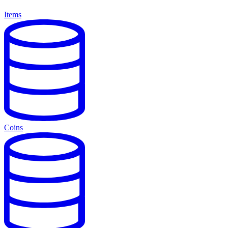
Items
Coins