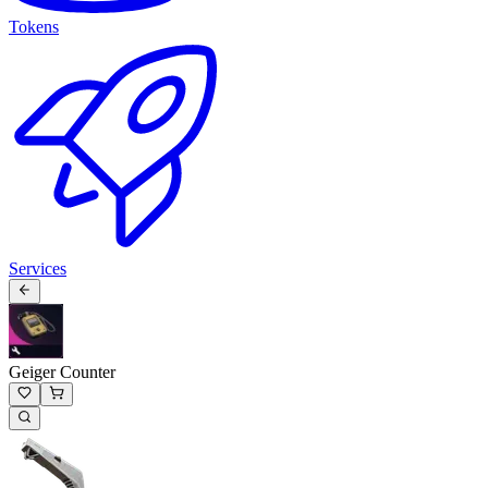
Tokens
Services
Geiger Counter