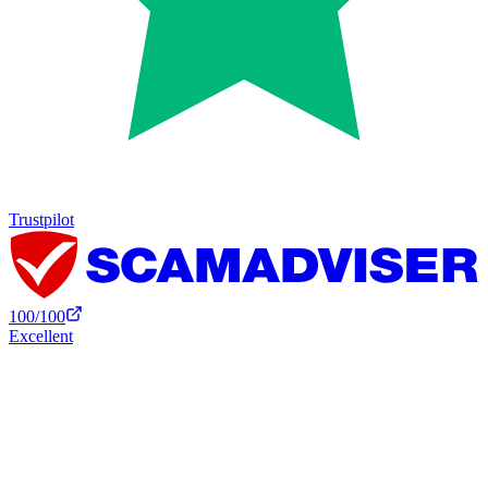
Trustpilot
100
/100
Excellent