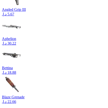
Angled Grip III
Aphelion
Bettina
Blaze Grenade