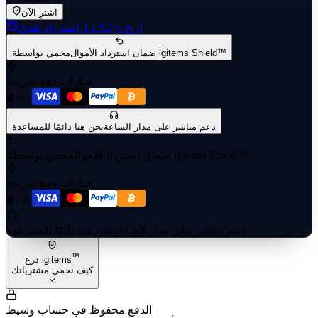
اشترِ الآن
اربح
≈ ‏0.2 د.إ.‏
استرداد نقدي
محمي بواسطة igitems Shield™
ضمان استرداد الأموال
خيارات دفع سريعة
دعم مباشر على مدار الساعة
نحن هنا دائمًا للمساعدة
محمي بواسطة igitems Shield™
ضمان استرداد الأموال
خيارات دفع سريعة
دعم مباشر على مدار الساعة
نحن هنا دائمًا للمساعدة
™
درع igitems
كيف نحمي مشترياتك
الدفع محفوظ في حساب وسيط