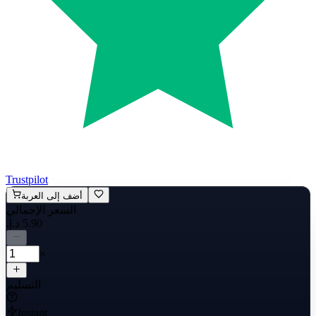
Trustpilot
أضف إلى العربة
السعر الإجمالي
×
التسليم
Instant