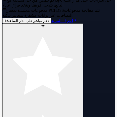
حل النزاعات على مدار الساعة
إذا لم تتمكن من حل مشكلة مع
البائع، يتدخل فريقنا ويتخذ قرارًا عادلاً.
تتم معالجة مدفوعات
مدفوعات معتمدة بمعيار PCI DSS
البطاقات عبر بوابات مشفرة بمعايير بنكية.
اعرف المزيد
دعم مباشر على مدار الساعة