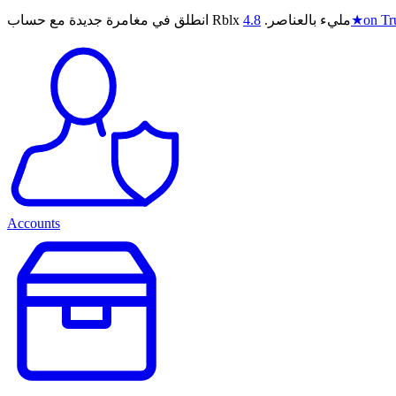
on Tru
★
انطلق في مغامرة جديدة مع حساب Rblx مليء بالعناصر.
4.8
Accounts