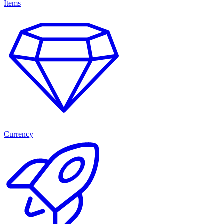
Items
Currency