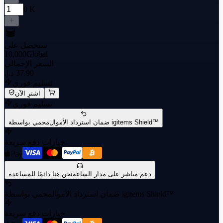
0 K
ستحصل على
10,000
Global
السعر الإجمالي
تسليم فوري
اشترِ الآن
تسليم فوري
محمي بواسطة igitems Shield™
ضمان استرداد الأموال
خيارات دفع سريعة
دعم مباشر على مدار الساعة
نحن هنا دائمًا للمساعدة
محمي بواسطة igitems Shield™
ضمان استرداد الأموال
خيارات دفع سريعة