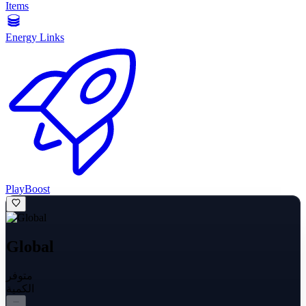
Items
Energy Links
PlayBoost
Global
متوفر
الكمية