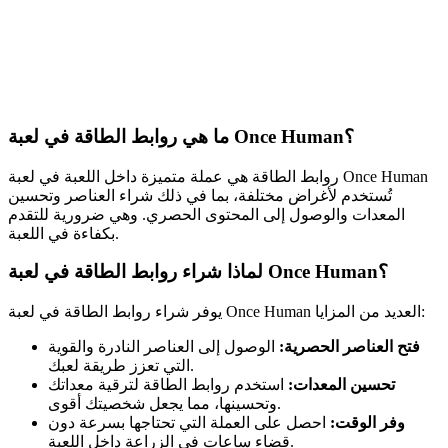
ما هي روابط الطاقة في لعبة Once Human؟
روابط الطاقة هي عملة متميزة داخل اللعبة في لعبة Once Human
تُستخدم لأغراض مختلفة، بما في ذلك شراء العناصر وتحسين
المعدات والوصول إلى المحتوى الحصري. وهي ضرورية للتقدم
بكفاءة في اللعبة.
لماذا شراء روابط الطاقة في لعبة Once Human؟
يوفر شراء روابط الطاقة في لعبة Once Human العديد من المزايا:
فتح العناصر الحصرية:
الوصول إلى العناصر النادرة والقوية
التي تعزز طريقة لعبك.
تحسين المعدات:
استخدم روابط الطاقة لترقية معداتك
وتحسينها، مما يجعل شخصيتك أقوى.
وفر الوقت:
احصل على العملة التي تحتاجها بسرعة دون
قضاء ساعات في الزراعة داخل اللعبة.