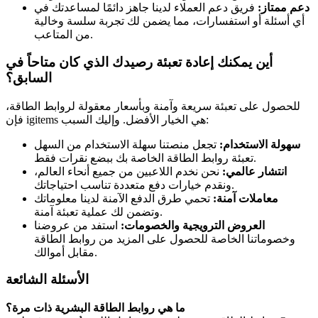
دعم ممتاز:
فريق دعم العملاء لدينا جاهز دائمًا لمساعدتك في
أي أسئلة أو استفسارات، مما يضمن لك تجربة سلسة وخالية
من المتاعب.
أين يمكنك إعادة تعبئة رصيدك الذي كان متاحاً في
السابق؟
للحصول على تعبئة سريعة وآمنة وبأسعار معقولة لروابط الطاقة،
فإن igitems هي الخيار الأفضل. وإليك السبب:
سهولة الاستخدام:
تجعل منصتنا سهلة الاستخدام من السهل
تعبئة روابط الطاقة الخاصة بك ببضع نقرات فقط.
انتشار عالمي:
نحن نخدم اللاعبين من جميع أنحاء العالم،
ونقدم خيارات دفع متعددة تناسب احتياجاتك.
معاملات آمنة:
تحمي طرق الدفع الآمنة لدينا معلوماتك
وتضمن لك عملية تعبئة آمنة.
العروض الترويجية والخصومات:
استفد من عروضنا
وخصوماتنا الخاصة للحصول على المزيد من روابط الطاقة
مقابل أموالك.
الأسئلة الشائعة
ما هي روابط الطاقة البشرية ذات مرة؟