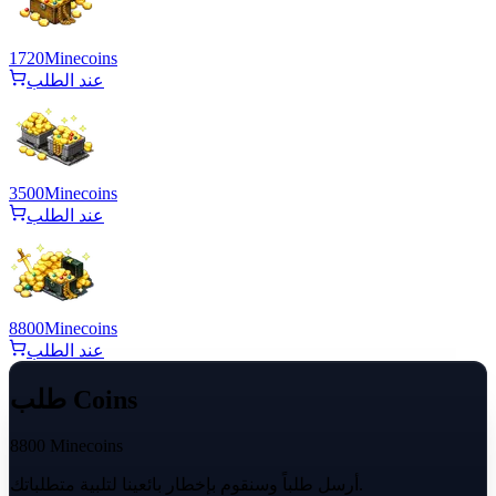
1720
Minecoins
عند الطلب
3500
Minecoins
عند الطلب
8800
Minecoins
عند الطلب
طلب Coins
8800 Minecoins
أرسل طلباً وسنقوم بإخطار بائعينا لتلبية متطلباتك.