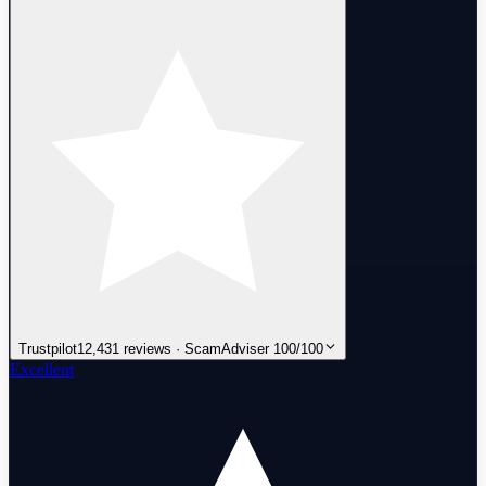
Trustpilot
12,431 reviews · ScamAdviser 100/100
Excellent