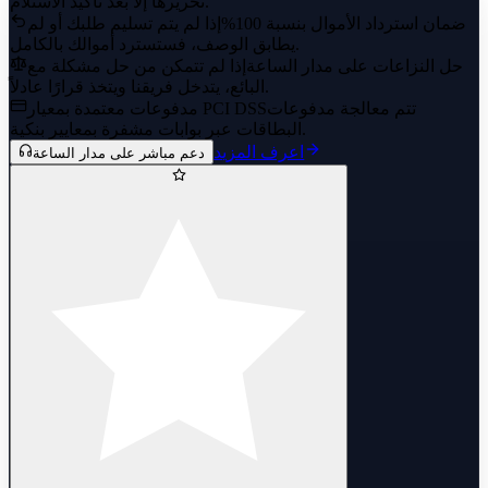
تحريرها إلا بعد تأكيد الاستلام.
ضمان استرداد الأموال بنسبة 100%
إذا لم يتم تسليم طلبك أو لم
يطابق الوصف، فستسترد أموالك بالكامل.
حل النزاعات على مدار الساعة
إذا لم تتمكن من حل مشكلة مع
البائع، يتدخل فريقنا ويتخذ قرارًا عادلاً.
تتم معالجة مدفوعات
مدفوعات معتمدة بمعيار PCI DSS
البطاقات عبر بوابات مشفرة بمعايير بنكية.
اعرف المزيد
دعم مباشر على مدار الساعة