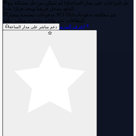
حل النزاعات على مدار الساعة
إذا لم تتمكن من حل مشكلة مع
البائع، يتدخل فريقنا ويتخذ قرارًا عادلاً.
تتم معالجة مدفوعات
مدفوعات معتمدة بمعيار PCI DSS
البطاقات عبر بوابات مشفرة بمعايير بنكية.
اعرف المزيد
دعم مباشر على مدار الساعة