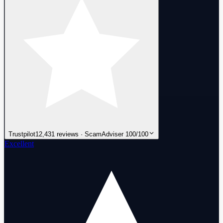
Trustpilot
12,431 reviews · ScamAdviser 100/100
Excellent