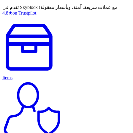
تقدم في Skyblock مع عملات سريعة، آمنة، وبأسعار معقولة!
4.8
★
on Trustpilot
Items