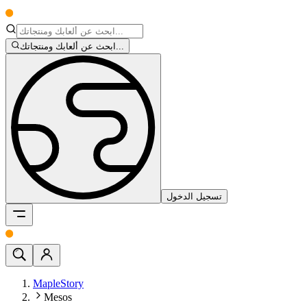
ابحث عن ألعابك ومنتجاتك...
تسجيل الدخول
MapleStory
Mesos