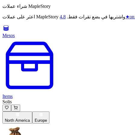
شراء عملات MapleStory
on
★
اعثر على عملات MapleStory واشتريها في بضع نقرات فقط.
4.8
Mesos
Items
Solis
North America
Europe