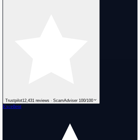
Trustpilot
12,431 reviews · ScamAdviser 100/100
Excellent