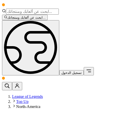
ابحث عن ألعابك ومنتجاتك...
تسجيل الدخول
League of Legends
Top Up
North-America