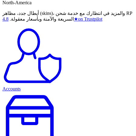
North-America
أبطال جدد، مظاهر (skins)، والمزيد في انتظارك مع خدمة شحن RP
on Trustpilot
★
السريعة والآمنة وبأسعار معقولة.
4.8
Accounts