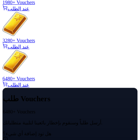
1980+ Vouchers
عند الطلب
3280+ Vouchers
عند الطلب
6480+ Vouchers
عند الطلب
طلب Vouchers
6480+ Vouchers
أرسل طلباً وسنقوم بإخطار بائعينا لتلبية متطلباتك.
هل تود إضافة أي شيء؟