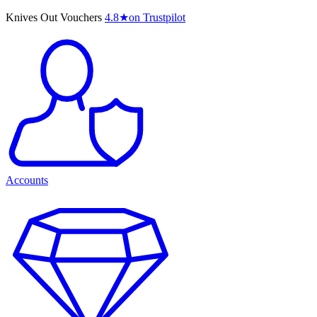
Knives Out Vouchers
4.8
★
on Trustpilot
Accounts