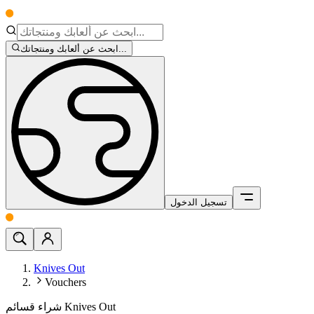
ابحث عن ألعابك ومنتجاتك...
تسجيل الدخول
Knives Out
Vouchers
شراء قسائم Knives Out