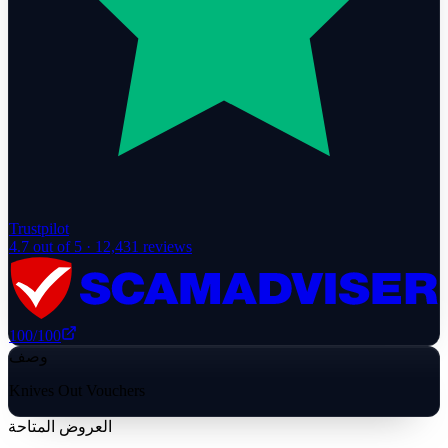
Trustpilot
4.7
out of 5 ·
12,431
reviews
100
/100
وصف
Knives Out Vouchers
العروض المتاحة