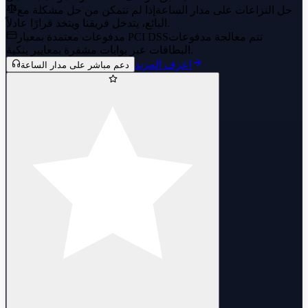
حل النزاعات على مدار الساعة
إذا لم تتمكن من حل مشكلة مع
البائع، يتدخل فريقنا ويتخذ قرارًا عادلاً.
تتم معالجة مدفوعات
مدفوعات معتمدة بمعيار PCI DSS
البطاقات عبر بوابات مشفرة بمعايير بنكية.
اعرف المزيد
دعم مباشر على مدار الساعة