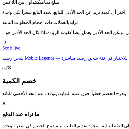
مبلغ ديناميكي
تداول بين اللاعبين
اختر أي كمية تزيد عن الحد الأدنى للبائع. يحدد البائع سعراً لكل وحدة.
تزايدي
العملات ذات أحجام الخطوات الثابتة
See it live
—
شحن رصيد Mobile Legends
04
خصم الكمية
A
ما تراه عند الدفع
 الفئة التالية. بمجرد تقديم الطلب، يتم دمج الخصم في سعر الوحدة