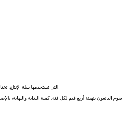
التي تستخدمها سلة الإنتاج. تختار النافذة المنبثقة في صفحات المنتجات الحقيقية صفين أو 3 صفوف من الفئات بناءً على نفس القاعدة.