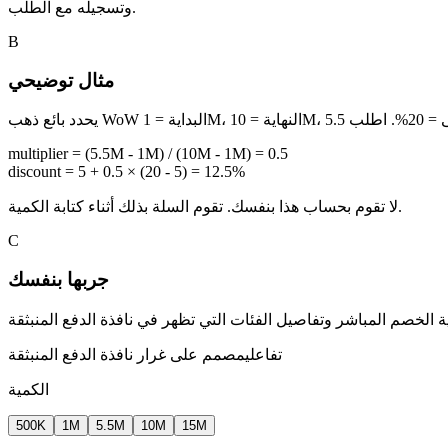
وتسجيله مع الطلب.
B
مثال توضيحي
multiplier = (5.5M - 1M) / (10M - 1M) = 0.5
discount = 5 + 0.5 × (20 - 5) = 12.5%
لا تقوم بحساب هذا بنفسك. تقوم السلة بذلك أثناء كتابة الكمية.
C
جربها بنفسك
تفاعلي
مصمم على غرار نافذة الدفع المنبثقة
الكمية
500K
1M
5.5M
10M
15M