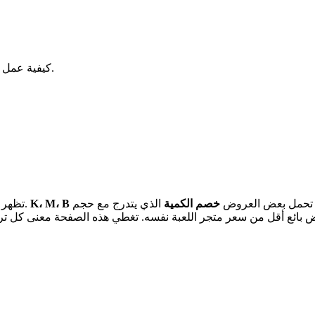
كيفية عمل الكميات ونماذج التسعير والخصومات لعروض العملات وشحن الرصيد.
دة. تحمل بعض العروض
خصم الكمية
الذي يتدرج مع حجم
K، M، B
تظهر عروض العملات وشحن الرصيد الأسعار والكميات باختصاراتها الخاصة.