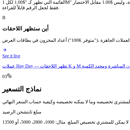
فقط لجعل الرقم قابلاً للقراءة.
B
أين ستظهر اللاحقات
See it live
—
عملات Hay Day
03
نماذج التسعير
مبلغ ثابت
شحن الرصيد