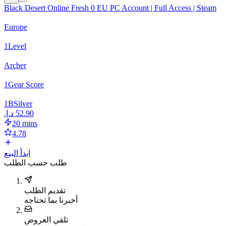
Black Desert Online Fresh 0 EU PC Account | Full Access | Steam
Europe
1
Level
Archer
1
Gear Score
1
B
Silver
20 mins
4.78
ابدأ البيع
طلب حسب الطلب
تقديم الطلب
أخبرنا بما تحتاجه
تلقي العروض