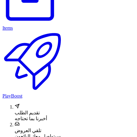
Items
PlayBoost
تقديم الطلب
أخبرنا بما تحتاجه
تلقي العروض
سيتواصل معك البائعون