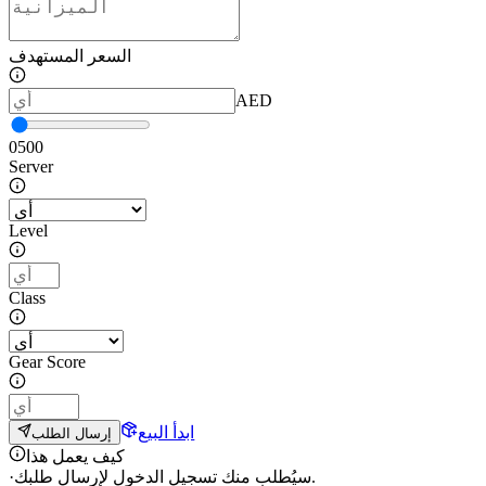
السعر المستهدف
AED
0
500
Server
Level
Class
Gear Score
ابدأ البيع
إرسال الطلب
كيف يعمل هذا
سيُطلب منك تسجيل الدخول لإرسال طلبك.
·