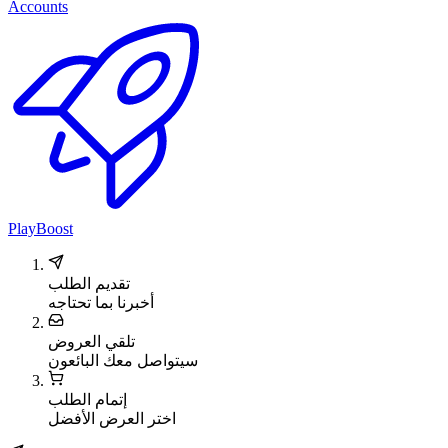
Accounts
PlayBoost
تقديم الطلب
أخبرنا بما تحتاجه
تلقي العروض
سيتواصل معك البائعون
إتمام الطلب
اختر العرض الأفضل