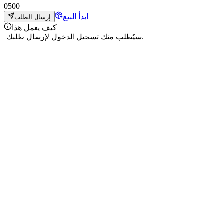
0
500
ابدأ البيع
إرسال الطلب
كيف يعمل هذا
سيُطلب منك تسجيل الدخول لإرسال طلبك.
·