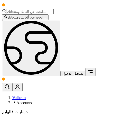
ابحث عن ألعابك ومنتجاتك...
تسجيل الدخول
Valheim
Accounts
حسابات فالهايم