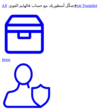
on Trustpilot
★
شكّل أسطورتك مع حساب فالهايم القوي.
4.8
Items