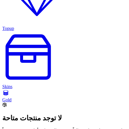
Topup
Skins
Gold
لا توجد منتجات متاحة