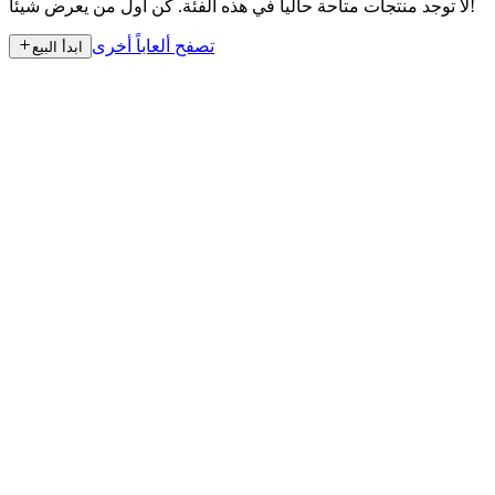
لا توجد منتجات متاحة حالياً في هذه الفئة. كن أول من يعرض شيئاً!
تصفح ألعاباً أخرى
ابدأ البيع