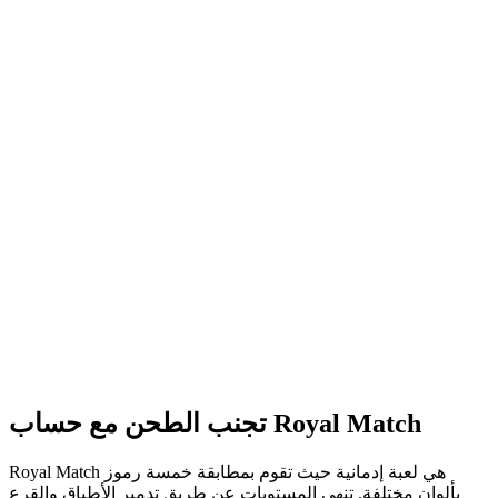
تجنب الطحن مع حساب Royal Match
Royal Match هي لعبة إدمانية حيث تقوم بمطابقة خمسة رموز
بألوان مختلفة. تنهي المستويات عن طريق تدمير الأطباق والقرع