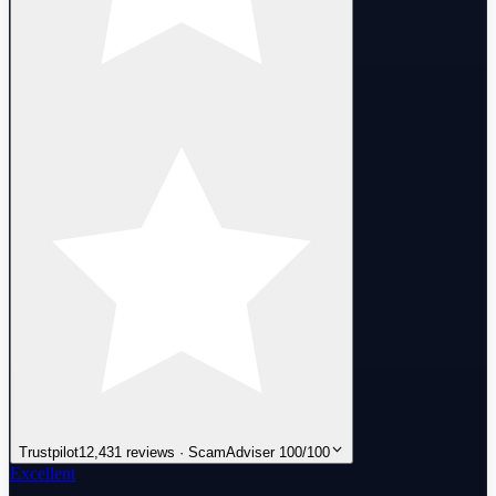
Trustpilot
12,431 reviews · ScamAdviser 100/100
Excellent