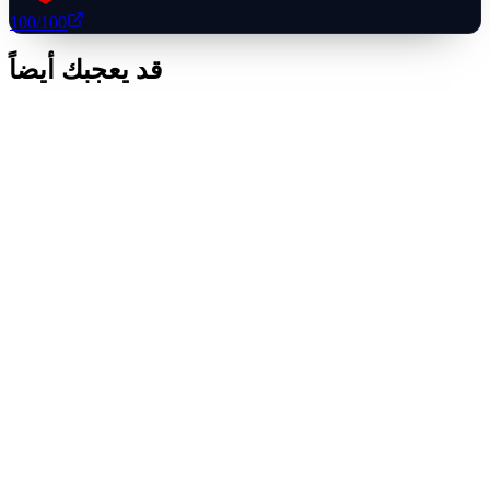
100
/100
قد يعجبك أيضاً