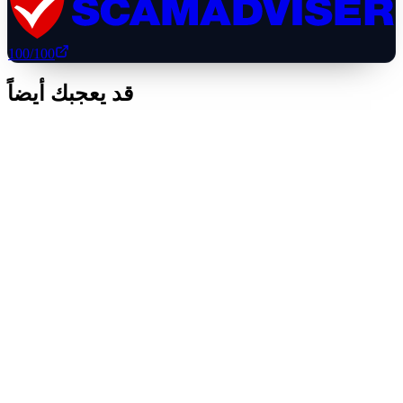
100
/100
قد يعجبك أيضاً