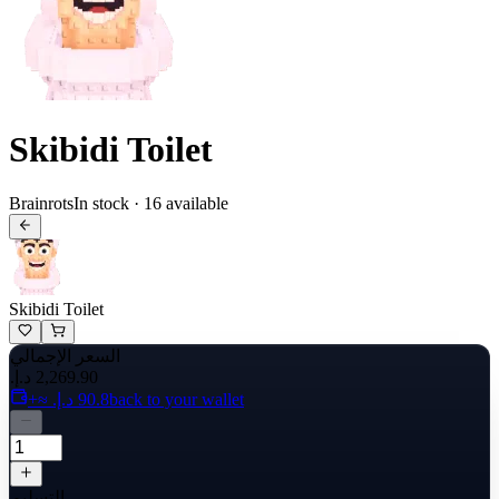
Skibidi Toilet
Brainrots
In stock · 16 available
Skibidi Toilet
السعر الإجمالي
back to your wallet
التسليم