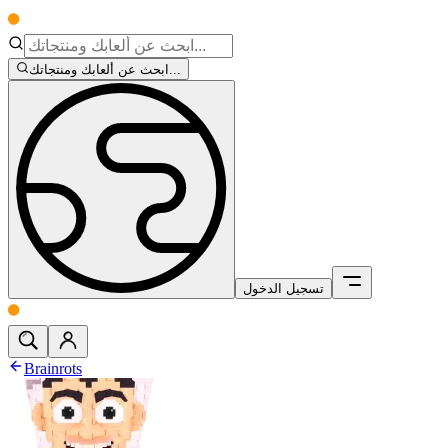
ابحث عن ألعابك ومنتجاتك...
تسجيل الدخول
Brainrots