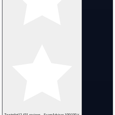
Trustpilot
12,431 reviews · ScamAdviser 100/100