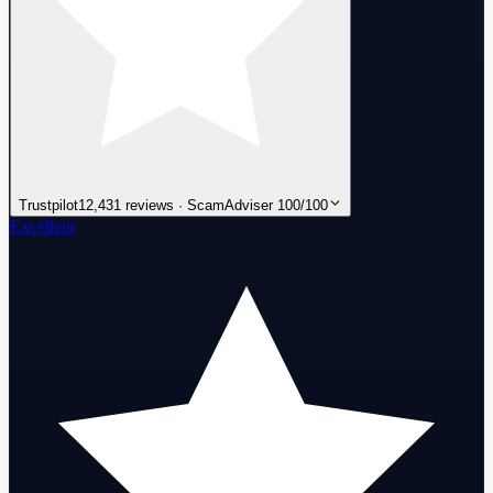
Trustpilot
12,431 reviews · ScamAdviser 100/100
Excellent