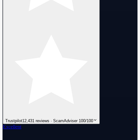
Trustpilot
12,431 reviews · ScamAdviser 100/100
Excellent