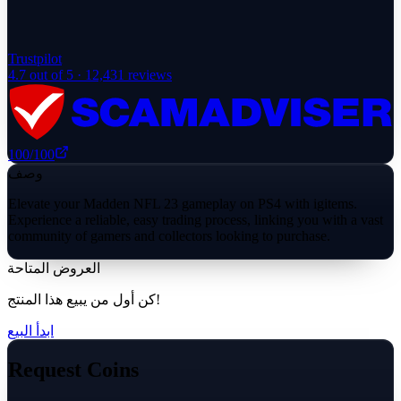
Trustpilot
4.7
out of 5 ·
12,431
reviews
100
/100
وصف
Elevate your Madden NFL 23 gameplay on PS4 with igitems.
Experience a reliable, easy trading process, linking you with a vast
community of gamers and collectors looking to purchase.
العروض المتاحة
كن أول من يبيع هذا المنتج!
ابدأ البيع
Request Coins