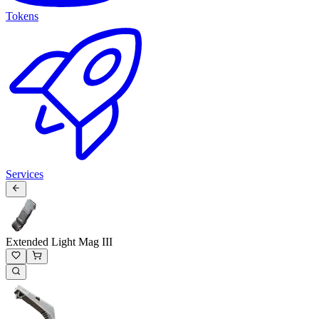
Tokens
Services
Extended Light Mag III