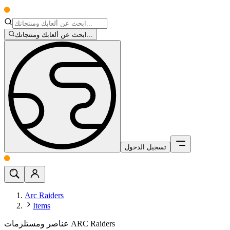
ابحث عن ألعابك ومنتجاتك...
تسجيل الدخول
Arc Raiders
Items
عناصر ومستلزمات ARC Raiders