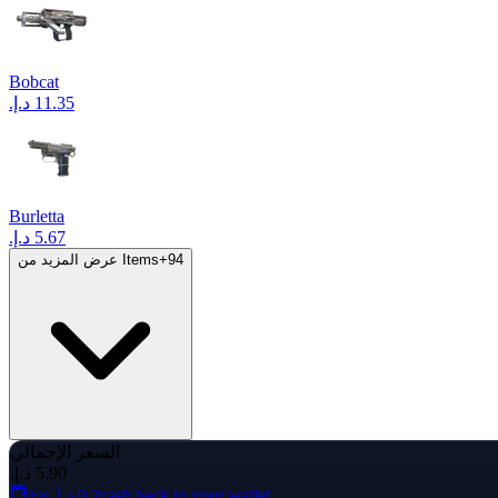
Bobcat
Burletta
94
+
عرض المزيد من Items
السعر الإجمالي
cash back to your wallet