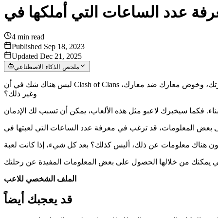
4
min read
Published Sep 18, 2023
Updated Dec 21, 2025
ملخص الذكاء الاصطناعي
ليس هناك شك في أن Clash of Clans تتيح لك تمثيل ما قد يكون خيالياً بالنسبة لك في الحياة الواقعية. من منا لا يحب فكرة بناء قواعد في إمبراطوريات، والارتباط مع أعضاء عشيرتك، وخوض معارك ضد معارك،
وغير ذلك؟
الملف الشخصي للاعب
قد يعجبك أيضاً