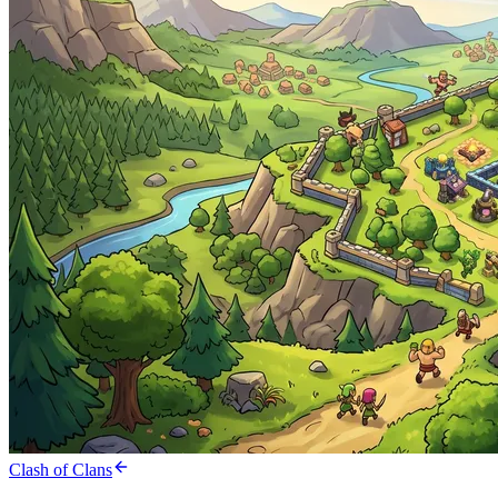
Clash of Clans