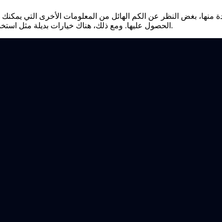
الحصول عليها. ومع ذلك، هناك خيارات بديلة مثل استخدام قاعدة بيانات على الإنترنت للحصول على هذه الأنواع من التفاصيل.