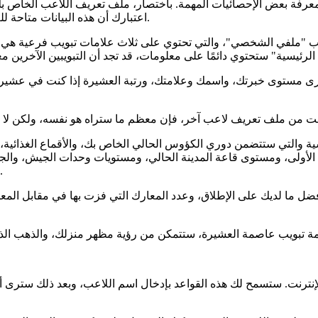
عرفة بعض الإحصائيات المهمة. باختصار، ملف تعريف اللاعب الخاص ب
اعتبارك أن هذه البيانات متاحة للعامة. بمعنى آخر، يمكنك الاطلاع على الملفات الشخصية للآخرين أيضاً.
 "ملفي الشخصي"، والتي تحتوي على ثلاث علامات تبويب فرعية هي عاص
ترى مستوى خبرتك، واسمك وعلامتك، ورتبة العشيرة إذا كنت في عشير
سية والتي ستتضمن دوري الكؤوس الحالي الخاص بك، والأقماع الغذائي
مات الأولى، ومستوى قاعة المدينة الحالي، ومستويات وحدات الجيش، و
دوري الأساطير" إذا كنت قد شاركت في دوري الأساطير في أي وقت.
فضل ما لديك على الإطلاق، وعدد المعارك التي فزت بها في مقابل المعا