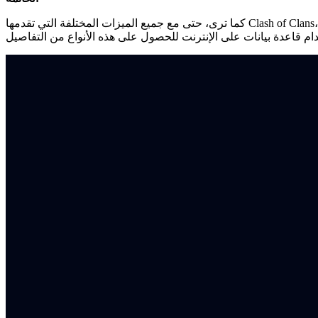
كما ترى، حتى مع جميع الميزات المختلفة التي تقدمها Clash of Clans، فإن القدرة على معرفة المدة التي قضيتها في اللعبة ليست واحدة منها، بغض النظر عن الكم الهائل من المعلومات الأخرى التي يمكنك