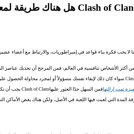
 عدد الساعات التي لعبتها في Clash of Clans.
يزة تمت إزالتها
يجب أن تكون هناك معلومات عن ذلك، أليس كذلك؟ بعد كل شيء، إذا كانت لعبة Clash of Clans