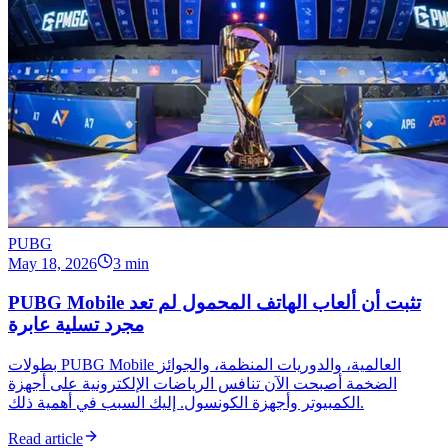
PUBG
May 18, 2026
3 min
PUBG Mobile تثبت أن ألعاب الهاتف المحمول لم تعد
مجرد تسلية عابرة
بطولات PUBG Mobile العالمية، والدوريات المنظمة، والجوائز
الضخمة أصبحت الآن تنافس الرياضات الإلكترونية على أجهزة
الكمبيوتر وأجهزة الكونسول. إليك السبب في أهمية ذلك.
Read article