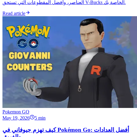
العناصر، وأفضل المقطوعات التي تستحق V-Bucks الخاصة بك.
Read article
Pokemon GO
May 19, 2026
5 min
كيف تهزم جيوفاني في Pokémon Go: أفضل العدادات
والفريق