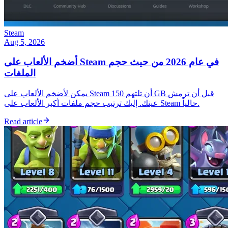
Steam
Aug 5, 2026
أضخم الألعاب على Steam في عام 2026 من حيث حجم
الملفات
يمكن لأضخم الألعاب على Steam أن تلتهم 150 GB قبل أن ترمش
عينك. إليك ترتيب حجم ملفات أكبر الألعاب على Steam حالياً.
Read article