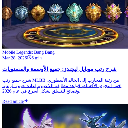
Mobile Legends: Bang Bang
Mar 28, 2026
6 min
شرح رتب موبايل ليجندز: جميع الأوسمة والمستويات
شرح جميع رتب MLBB من رتبة المحارب إلى الخالد الأسطوري.
افهم النجوم، الأقسام، قواعد مطابقة اللاعبين، إعادة تعيين الرتب،
ونصائح للتسلق بشكل أسرع في عام 2026.
Read article