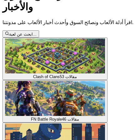
والأخبار
اقرأ أدلة الألعاب ونصائح السوق وأحدث أخبار الألعاب على مدونتنا.
ابحث عن لعبة...
مقالات
53
Clash of Clans
مقالات
46
FN Battle Royale