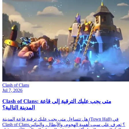
Clash of Clans
Jul 7, 2026
Clash of Clans: متى يجب عليك الترقية إلى قاعة
المدينة التالية؟
هل تتساءل متى يجب عليك ترقية قاعة المدينة (Town Hall) في
Clash of Clans؟ تعرف على سبب أهمية الهجوم، والأبطال، والبنائين