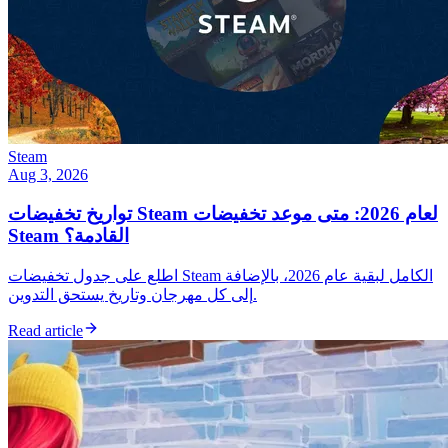
Steam
Aug 3, 2026
تواريخ تخفيضات Steam لعام 2026: متى موعد تخفيضات
Steam القادمة؟
اطلع على جدول تخفيضات Steam الكامل لبقية عام 2026، بالإضافة
إلى كل مهرجان وتاريخ يستحق التدوين.
Read article