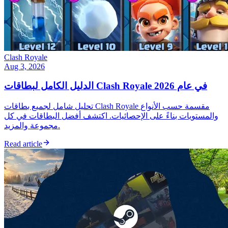
Clash Royale
Aug 3, 2026
الدليل الكامل لبطاقات Clash Royale في عام 2026
تحليل شامل لجميع بطاقات Clash Royale مقسمة حسب الأنواع
والمستويات بناءً على الإحصائيات. اكتشف أفضل البطاقات في كل
مجموعة والمزيد.
Read article