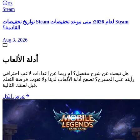
#3
Steam
تواريخ تخفيضات Steam لعام 2026: متى موعد تخفيضات Steam
القادمة؟
Aug 3, 2026
أدلة الألعاب
هل تبحث عن شرح مفصل؟ أم ربما عن إعدادات لاعب احترافي
رأيته على المسرح؟ تصفح أدلة الألعاب لدينا ولا تفوت فرصة التعلم
قبل لعبتك التالية.
عرض الكل