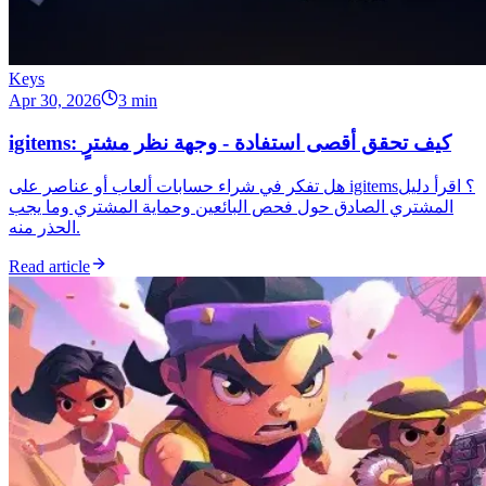
Keys
Apr 30, 2026
3 min
igitems: كيف تحقق أقصى استفادة - وجهة نظر مشترٍ
هل تفكر في شراء حسابات ألعاب أو عناصر على igitems؟ اقرأ دليل
المشتري الصادق حول فحص البائعين وحماية المشتري وما يجب
الحذر منه.
Read article