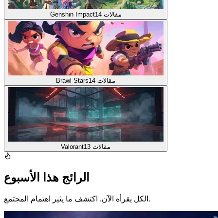
مقالات
14
Genshin Impact
مقالات
14
Brawl Stars
مقالات
13
Valorant
الرائج هذا الأسبوع
الكل يقرأه الآن. اكتشف ما يثير اهتمام المجتمع.