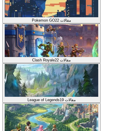
مقالات
22
Pokemon GO
مقالات
22
Clash Royale
مقالات
19
League of Legends