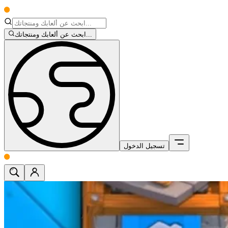
ابحث عن ألعابك ومنتجاتك...
تسجيل الدخول