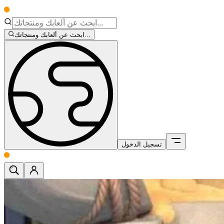
ابحث عن ألعابك ومنتجاتك...
تسجيل الدخول