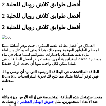
أفضل طوابق كلاش رويال للحلبة 2
أفضل طوابق كلاش رويال للحلبة 2
أفضل طوابق كلاش رويال للحلبة 2
العملاق هو أفضل بطاقة للعبة المبكرة، حيث يوفر أساسًا متينًا
لمعظم الطوابق الفوقية. ومع ذلك، هذا لا يعني أنه يمكنك ببساطة
ملء بقية تشكيلتك باختيارات عشوائية. لمساعدتك في بناء
استراتيجية أقوى، سنستعرض أفضل البطاقات في Arena 2 ونوضح
لماذا يمكن لكل واحدة منها أن تحدث فرقًا حقيقيًا.
الطاقة:
الطاقة:
هذه هي البطاقة الرئيسية التي نود أن نوصي بها لـ
Bone Pit. فهي توفر أساسًا متينًا، مما يتيح لك تجربة استراتيجيات
مختلفة.
مفجر:
ستمنحك هذه البطاقة المتخصصة في إزالة الأرض ميزة هائلة
ضد الأعداء المتجمهرين، مثل
جيوش الهيكل العظمي<
وعصابات