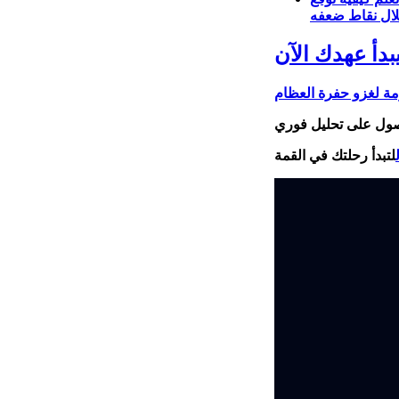
بدأ عهدك الآن