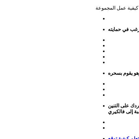
ردك على التنين
لم كيفية توقع