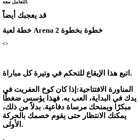
التعامل معه.
قد يعجبك أيضاً
خطة لعبة Arena 2 خطوة بخطوة
<>
اتبع هذا الإيقاع للتحكم في وتيرة كل مباراة.
المناورة الافتتاحية:
إذا كان كوخ العفريت في
يدك في البداية، العب به. فهذا يؤسس ضغطًا
مبكرًا ويمنحك مرساة دفاعية. بدلاً من ذلك،
يمكنك الانتظار حتى يقوم خصمك بالحركة
الأولى.