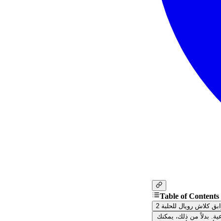
Table of Contents
ق كلاش رويال للحلبة 2
ية. بدلاً من ذلك، يمكنك