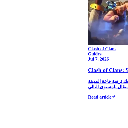
Clash of Clans
Guides
Jul 7, 2026
؟
تعرف على سبب أهمية الهجوم، والأبطال، والبنائين العاطلين عن العمل
Read article