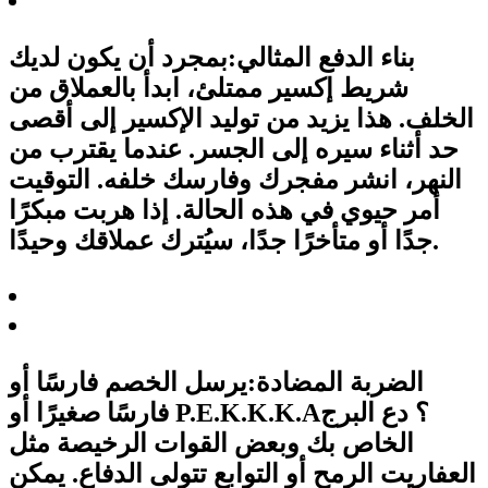
بناء الدفع المثالي:
بمجرد أن يكون لديك
شريط إكسير ممتلئ، ابدأ بالعملاق من
الخلف. هذا يزيد من توليد الإكسير إلى أقصى
حد أثناء سيره إلى الجسر. عندما يقترب من
النهر، انشر مفجرك وفارسك خلفه. التوقيت
أمر حيوي في هذه الحالة. إذا هربت مبكرًا
جدًا أو متأخرًا جدًا، سيُترك عملاقك وحيدًا.
الضربة المضادة:
يرسل الخصم فارسًا أو
فارسًا صغيرًا أو P.E.K.K.K.A؟ دع البرج
الخاص بك وبعض القوات الرخيصة مثل
العفاريت الرمح أو التوابع تتولى الدفاع. يمكن