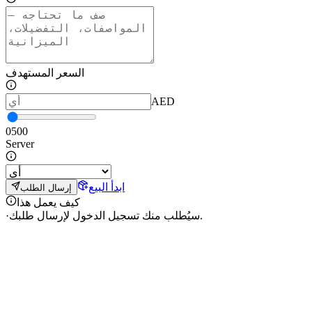
السعر المستهدف
AED
0
500
Server
ابدأ البيع
إرسال الطلب
كيف يعمل هذا
سيُطلب منك تسجيل الدخول لإرسال طلبك.
·