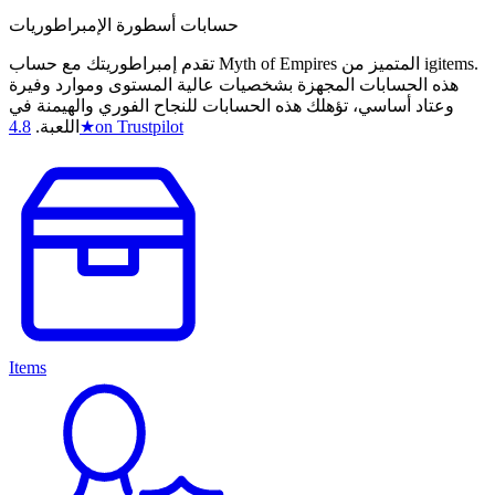
حسابات أسطورة الإمبراطوريات
تقدم إمبراطوريتك مع حساب Myth of Empires المتميز من igitems.
هذه الحسابات المجهزة بشخصيات عالية المستوى وموارد وفيرة
وعتاد أساسي، تؤهلك هذه الحسابات للنجاح الفوري والهيمنة في
on Trustpilot
★
اللعبة.
4.8
Items