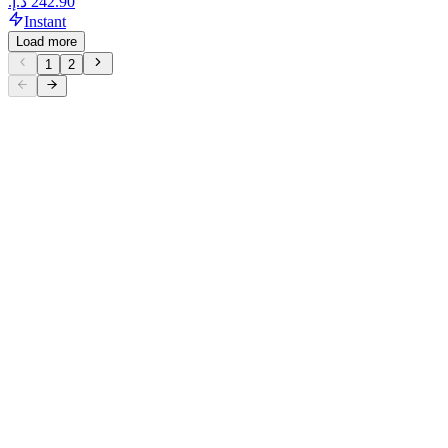
Instant
Load more
1
2