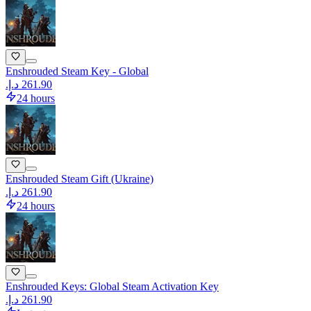
Enshrouded Steam Key - Global
24 hours
Enshrouded Steam Gift (Ukraine)
24 hours
Enshrouded Keys: Global Steam Activation Key