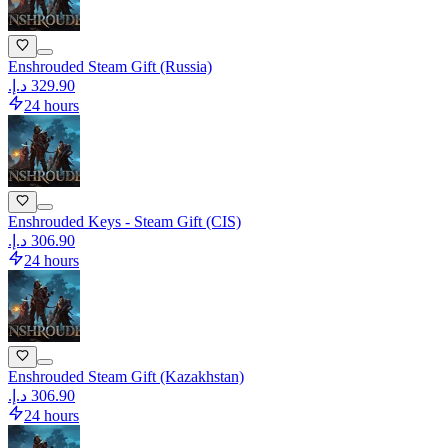
Enshrouded Steam Gift (Russia)
24 hours
Enshrouded Keys - Steam Gift (CIS)
24 hours
Enshrouded Steam Gift (Kazakhstan)
24 hours