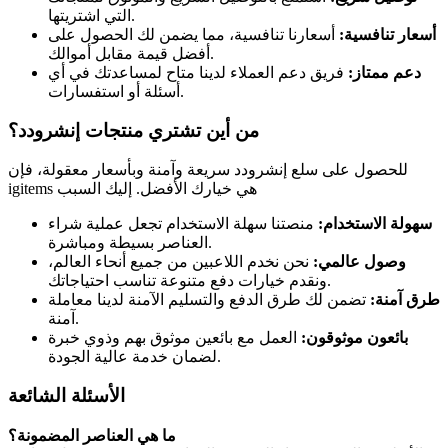
التي اشتريتها.
أسعار تنافسية:
أسعارنا تنافسية، مما يضمن لك الحصول على
أفضل قيمة مقابل أموالك.
دعم ممتاز:
فريق دعم العملاء لدينا متاح لمساعدتك في أي
أسئلة أو استفسارات.
من أين تشتري منتجات إنشرودد؟
للحصول على سلع إنشرودد سريعة وآمنة وبأسعار معقولة، فإن
igitems هي خيارك الأفضل. إليك السبب
سهولة الاستخدام:
منصتنا سهلة الاستخدام تجعل عملية شراء
العناصر بسيطة ومباشرة.
وصول عالمي:
نحن نخدم اللاعبين من جميع أنحاء العالم،
ونقدم خيارات دفع متنوعة تناسب احتياجاتك.
طرق آمنة:
تضمن لك طرق الدفع والتسليم الآمنة لدينا معاملة
آمنة.
بائعون موثوقون:
العمل مع بائعين موثوق بهم وذوي خبرة
لضمان خدمة عالية الجودة.
الأسئلة الشائعة
ما هي العناصر المضمونة؟