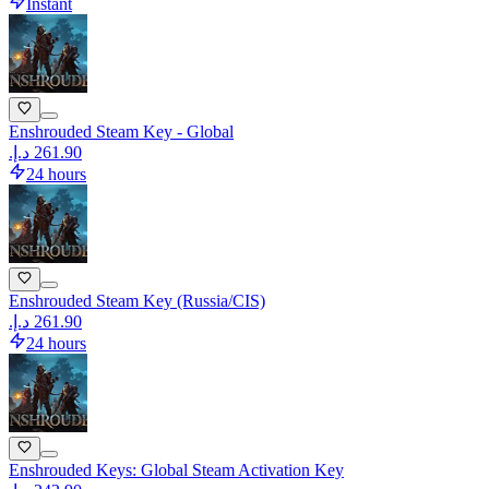
Instant
Enshrouded Steam Key - Global
24 hours
Enshrouded Steam Key (Russia/CIS)
24 hours
Enshrouded Keys: Global Steam Activation Key