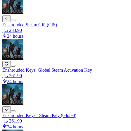
Enshrouded Steam Gift (CIS)
24 hours
Enshrouded Keys: Global Steam Activation Key
24 hours
Enshrouded Keys - Steam Key (Global)
24 hours