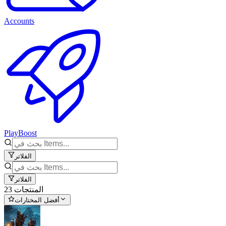
Accounts
PlayBoost
الفلاتر
الفلاتر
23 المنتجات
أفضل المختارات