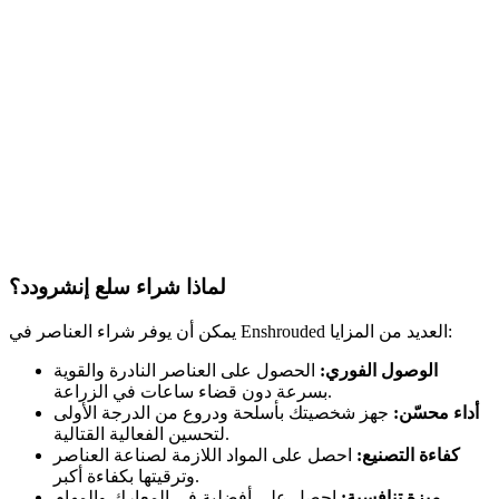
لماذا شراء سلع إنشرودد؟
يمكن أن يوفر شراء العناصر في Enshrouded العديد من المزايا:
الوصول الفوري:
الحصول على العناصر النادرة والقوية
بسرعة دون قضاء ساعات في الزراعة.
أداء محسّن:
جهز شخصيتك بأسلحة ودروع من الدرجة الأولى
لتحسين الفعالية القتالية.
كفاءة التصنيع:
احصل على المواد اللازمة لصناعة العناصر
وترقيتها بكفاءة أكبر.
ميزة تنافسية:
احصل على أفضلية في المعارك والمهام