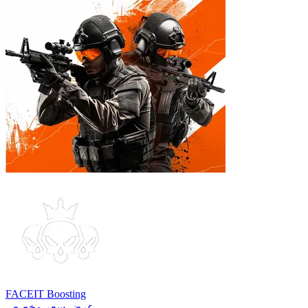
FACEIT Boosting
عرض سعر مخصص