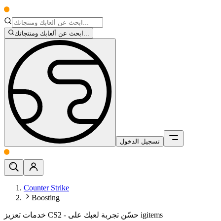
ابحث عن ألعابك ومنتجاتك...
تسجيل الدخول
Counter Strike
Boosting
خدمات تعزيز CS2 - حسّن تجربة لعبك على igitems