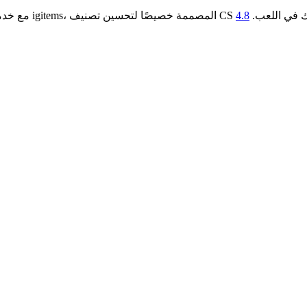
صممة خصيصًا لتحسين تصنيف CS الخاص بك ومهاراتك في اللعب.
4.8