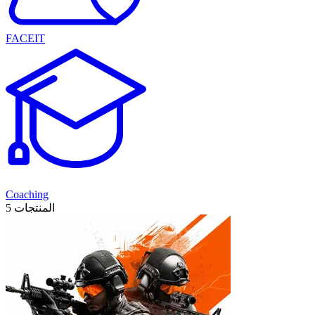
FACEIT
Coaching
5 المنتجات