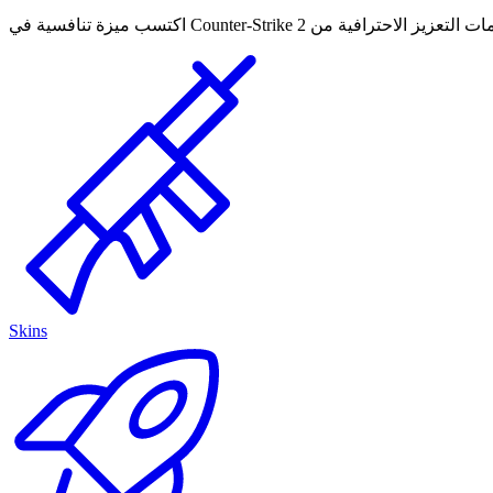
Skins