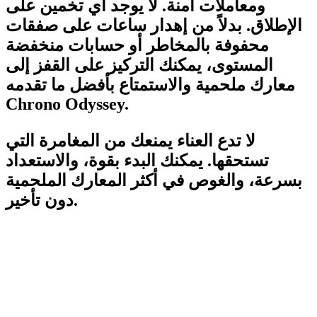
ومعاملات آمنة. لا يوجد أي تخمين على
الإطلاق. بدلاً من إهدار ساعات على صفقات
محفوفة بالمخاطر أو حسابات منخفضة
المستوى، يمكنك التركيز على القفز إلى
معارك ملحمية والاستمتاع بأفضل ما تقدمه
Chrono Odyssey.
لا تدع العناء يمنعك من المغامرة التي
تستحقها. يمكنك البدء بقوة، والاستعداد
بسرعة، والغوص في أكثر المعارك الملحمية
دون تأخير.