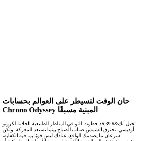
حان الوقت لتسيطر على العوالم بحسابات
Chrono Odyssey المبنية مسبقًا
تخيل أنك&# 39;قد خطوت للتو في المناظر الطبيعية الخلابة لكرونو
أوديسي. تخترق الشمس ضباب الصباح بينما تستعد للمعركة. ولكن
سرعان ما يصدمك الواقع: عتادك ليس قويًا بما فيه الكفاية،