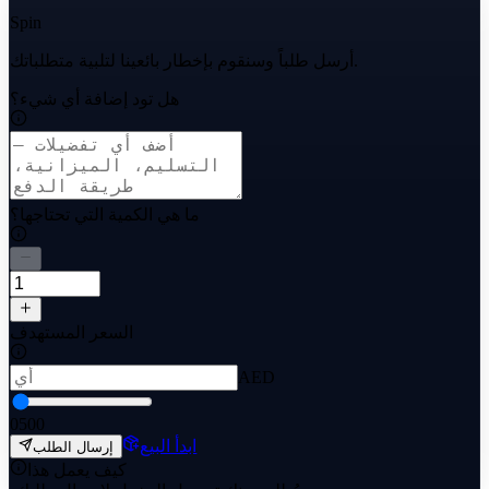
Spin
أرسل طلباً وسنقوم بإخطار بائعينا لتلبية متطلباتك.
هل تود إضافة أي شيء؟
ما هي الكمية التي تحتاجها؟
السعر المستهدف
AED
0
500
ابدأ البيع
إرسال الطلب
كيف يعمل هذا