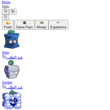
Items
Spin
Fruits
Game Pass
Money
Experience
Spin
عند الطلب
Spring
عند الطلب