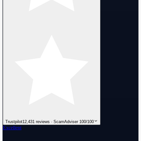
Trustpilot
12,431 reviews · ScamAdviser 100/100
Excellent