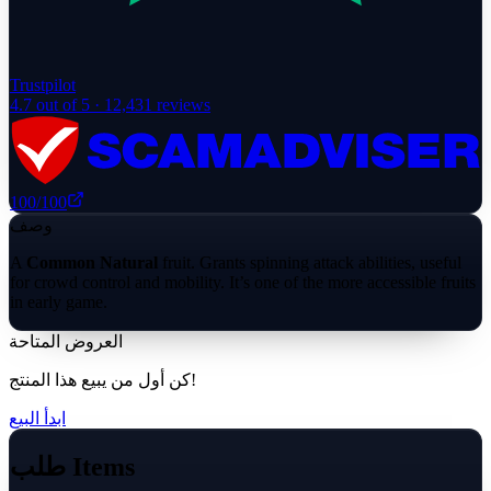
Trustpilot
4.7
out of 5 ·
12,431
reviews
100
/100
وصف
A
Common Natural
fruit. Grants spinning attack abilities, useful
for crowd control and mobility. It’s one of the more accessible fruits
in early game.
العروض المتاحة
كن أول من يبيع هذا المنتج!
ابدأ البيع
طلب Items