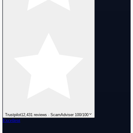
Trustpilot
12,431 reviews · ScamAdviser 100/100
Excellent