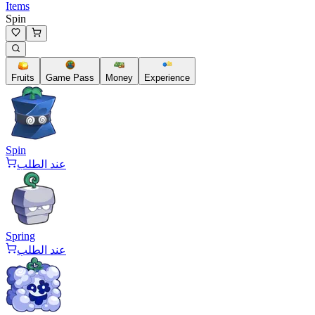
Items
Spin
Fruits
Game Pass
Money
Experience
Spin
عند الطلب
Spring
عند الطلب