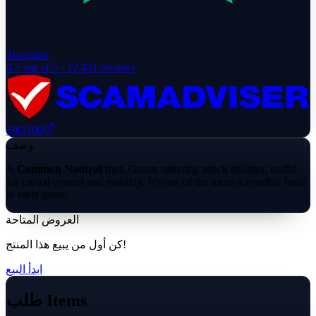
Trustpilot
4.7
out of 5 ·
12,431
reviews
100
/100
وصف
A
Common Natural
fruit. Grants spinning attack abilities, useful
for crowd control and mobility. It’s one of the more accessible fruits
in early game.
العروض المتاحة
كن أول من يبيع هذا المنتج!
ابدأ البيع
طلب Items