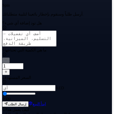
Spin
أرسل طلباً وسنقوم بإخطار بائعينا لتلبية متطلباتك.
هل تود إضافة أي شيء؟
ما هي الكمية التي تحتاجها؟
السعر المستهدف
AED
0
500
ابدأ البيع
إرسال الطلب
كيف يعمل هذا