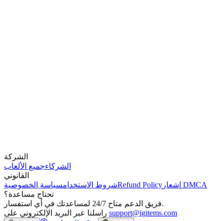
الشركة
الشركاء
جميع الألعاب
القانوني
إشعار DMCA
Refund Policy
شروط الاستخدام
سياسة الخصوصية
تحتاج مساعدة؟
فريق الدعم متاح 24/7 لمساعدتك في أي استفسار.
support@igitems.com
راسلنا عبر البريد الإلكتروني على