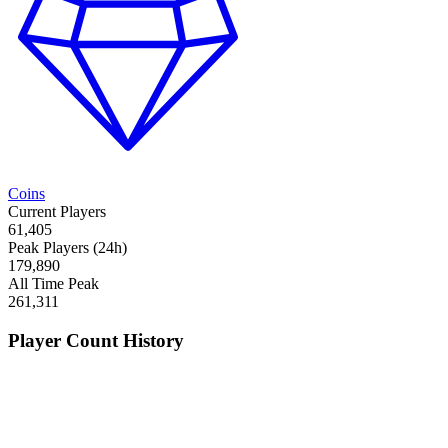
Coins
Current Players
61,405
Peak Players (24h)
179,890
All Time Peak
261,311
Player Count History