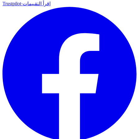
اقرأ التقييمات
·
Trustpilot