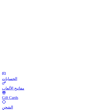
الحسابات
مفاتيح الألعاب
Gift Cards
الشحن