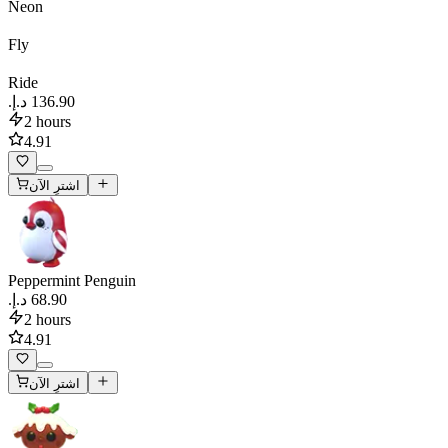
Neon
Fly
Ride
2 hours
4.91
اشترِ الآن
Peppermint Penguin
2 hours
4.91
اشترِ الآن