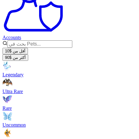
Accounts
أقل من $10
أكثر من $90
Legendary
Ultra Rare
Rare
Uncommon