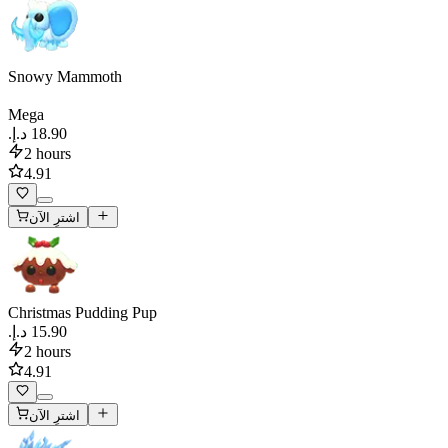
Snowy Mammoth
Mega
2 hours
4.91
اشترِ الآن
Christmas Pudding Pup
2 hours
4.91
اشترِ الآن