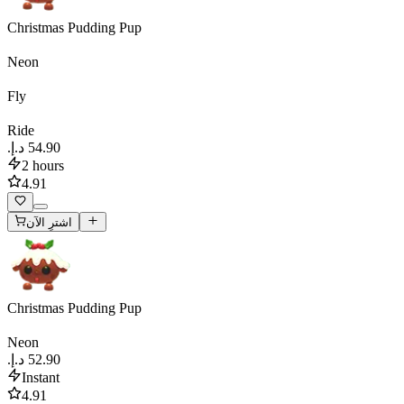
Christmas Pudding Pup
Neon
Fly
Ride
2 hours
4.91
اشترِ الآن
Christmas Pudding Pup
Neon
Instant
4.91