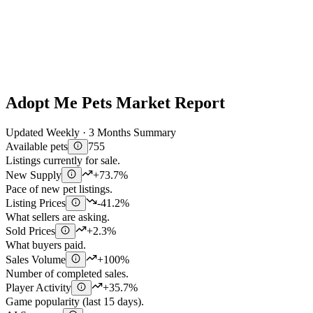
Adopt Me Pets Market Report
Updated Weekly · 3 Months Summary
Available pets
755
Listings currently for sale.
New Supply
+73.7%
Pace of new pet listings.
Listing Prices
-41.2%
What sellers are asking.
Sold Prices
+2.3%
What buyers paid.
Sales Volume
+100%
Number of completed sales.
Player Activity
+35.7%
Game popularity (last 15 days).