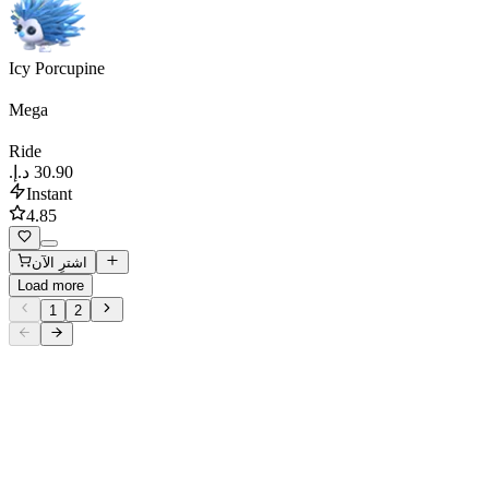
Icy Porcupine
Mega
Ride
Instant
4.85
اشترِ الآن
Load more
1
2