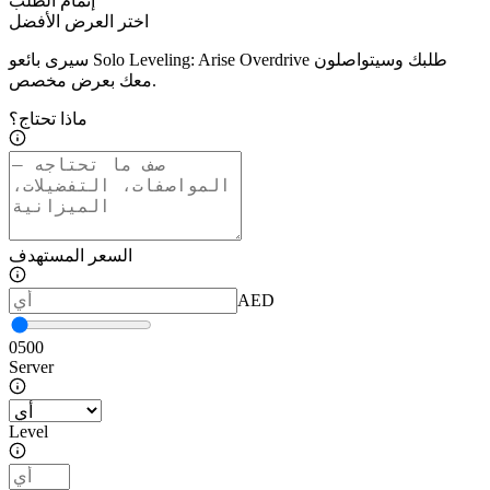
إتمام الطلب
اختر العرض الأفضل
سيرى بائعو Solo Leveling: Arise Overdrive طلبك وسيتواصلون
معك بعرض مخصص.
ماذا تحتاج؟
السعر المستهدف
AED
0
500
Server
Level