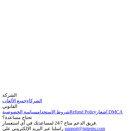
الشركة
الشركاء
جميع الألعاب
القانوني
إشعار DMCA
Refund Policy
شروط الاستخدام
سياسة الخصوصية
تحتاج مساعدة؟
فريق الدعم متاح 24/7 لمساعدتك في أي استفسار.
support@igitems.com
راسلنا عبر البريد الإلكتروني على