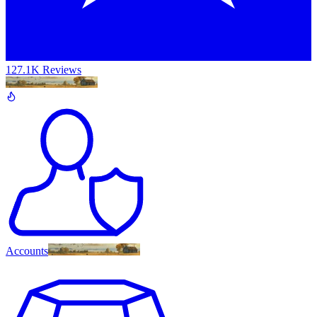
127.1K Reviews
Accounts