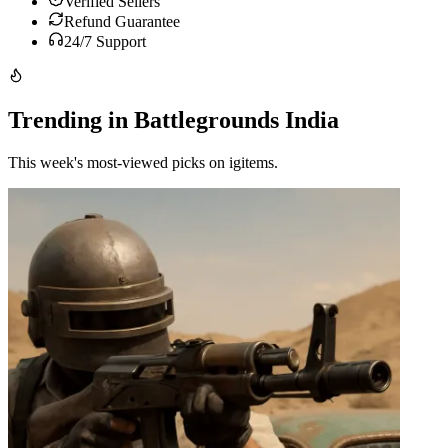
Verified Sellers
Refund Guarantee
24/7 Support
Trending in Battlegrounds India
This week's most-viewed picks on igitems.