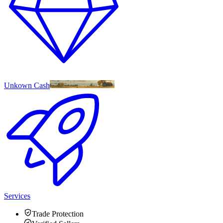
Unkown Cash
Services
Trade Protection