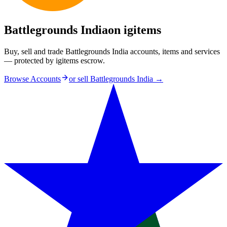
Battlegrounds India
on igitems
Buy, sell and trade Battlegrounds India accounts, items and services
— protected by igitems escrow.
Browse Accounts
or sell
Battlegrounds India
→