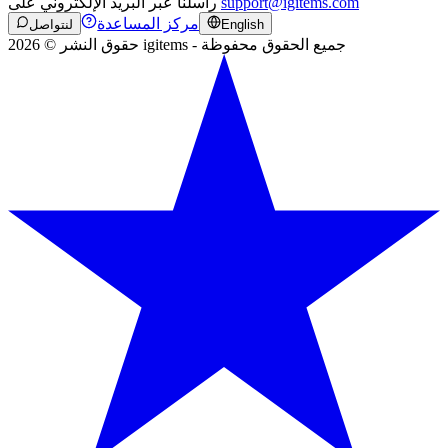
support@igitems.com
راسلنا عبر البريد الإلكتروني على
مركز المساعدة
English
لنتواصل
حقوق النشر © 2026 igitems - جميع الحقوق محفوظة