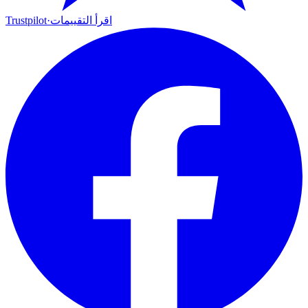
اقرأ التقييمات
·
Trustpilot