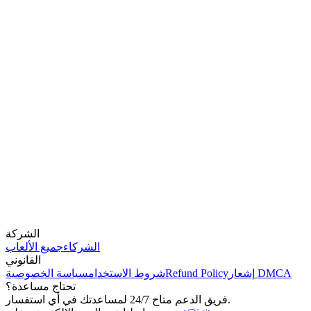
الشركة
الشركاء
جميع الألعاب
القانوني
إشعار DMCA
Refund Policy
شروط الاستخدام
سياسة الخصوصية
تحتاج مساعدة؟
فريق الدعم متاح 24/7 لمساعدتك في أي استفسار.