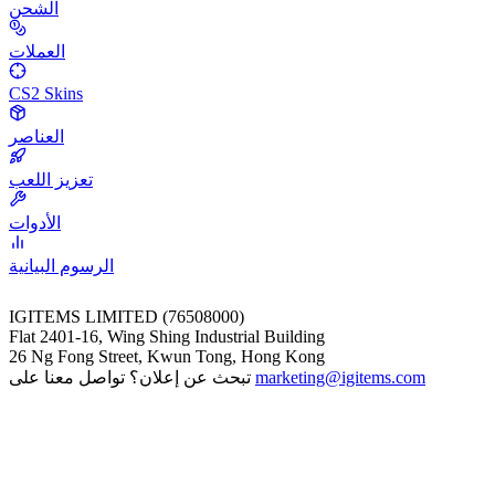
الشحن
العملات
CS2 Skins
العناصر
تعزيز اللعب
الأدوات
الرسوم البيانية
IGITEMS LIMITED (76508000)
Flat 2401-16, Wing Shing Industrial Building
26 Ng Fong Street, Kwun Tong, Hong Kong
marketing@igitems.com
تبحث عن إعلان؟ تواصل معنا على