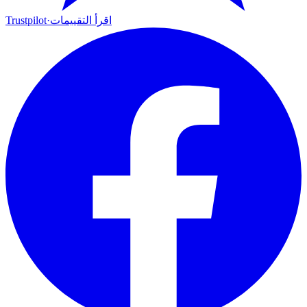
اقرأ التقييمات
·
Trustpilot