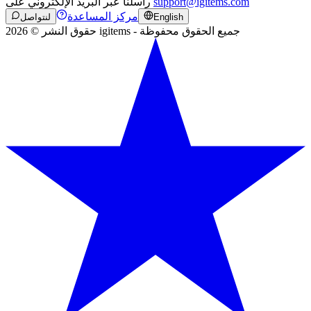
support@igitems.com
راسلنا عبر البريد الإلكتروني على
مركز المساعدة
English
لنتواصل
حقوق النشر © 2026 igitems - جميع الحقوق محفوظة