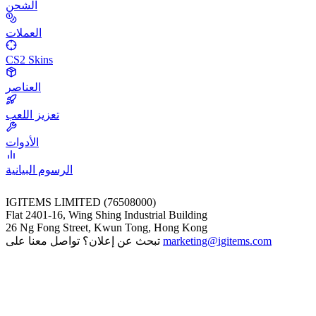
الشحن
العملات
CS2 Skins
العناصر
تعزيز اللعب
الأدوات
الرسوم البيانية
IGITEMS LIMITED (76508000)
Flat 2401-16, Wing Shing Industrial Building
26 Ng Fong Street, Kwun Tong, Hong Kong
marketing@igitems.com
تبحث عن إعلان؟ تواصل معنا على