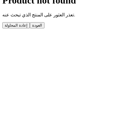
Product not found
تعذر العثور على المنتج الذي تبحث عنه.
العودة
إعادة المحاولة