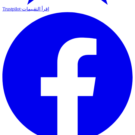
اقرأ التقييمات
·
Trustpilot