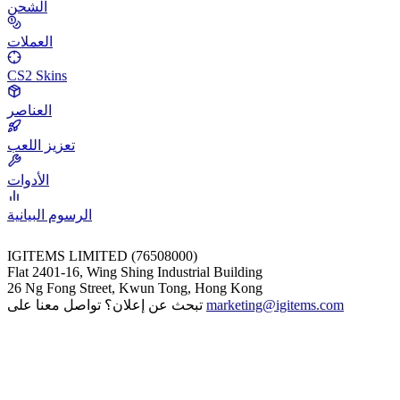
الشحن
العملات
CS2 Skins
العناصر
تعزيز اللعب
الأدوات
الرسوم البيانية
IGITEMS LIMITED (76508000)
Flat 2401-16, Wing Shing Industrial Building
26 Ng Fong Street, Kwun Tong, Hong Kong
marketing@igitems.com
تبحث عن إعلان؟ تواصل معنا على