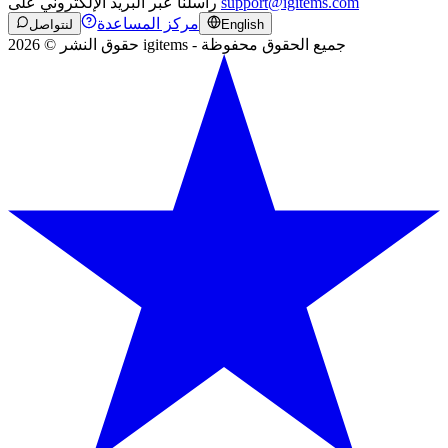
support@igitems.com
راسلنا عبر البريد الإلكتروني على
مركز المساعدة
English
لنتواصل
حقوق النشر © 2026 igitems - جميع الحقوق محفوظة