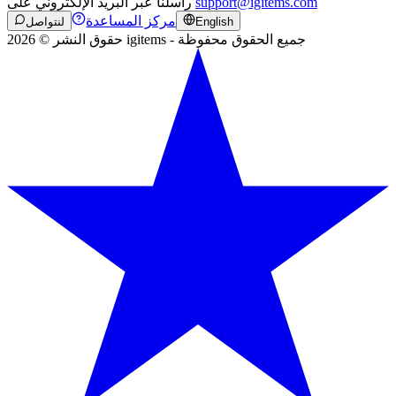
support@igitems.com
راسلنا عبر البريد الإلكتروني على
مركز المساعدة
English
لنتواصل
حقوق النشر © 2026 igitems - جميع الحقوق محفوظة