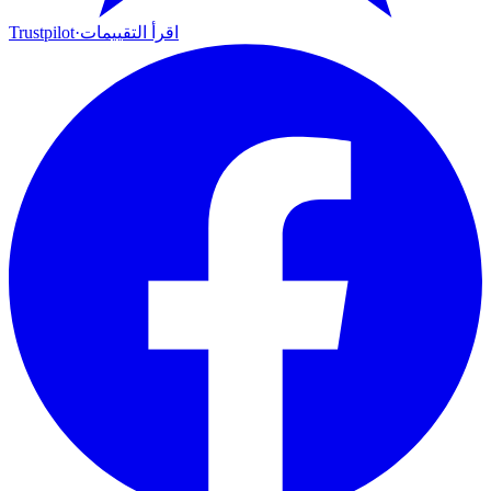
اقرأ التقييمات
·
Trustpilot