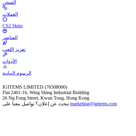
الشحن
العملات
CS2 Skins
العناصر
تعزيز اللعب
الأدوات
الرسوم البيانية
IGITEMS LIMITED (76508000)
Flat 2401-16, Wing Shing Industrial Building
26 Ng Fong Street, Kwun Tong, Hong Kong
marketing@igitems.com
تبحث عن إعلان؟ تواصل معنا على