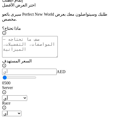
إتمام الطلب
اختر العرض الأفضل
سيرى بائعو Perfect New World طلبك وسيتواصلون معك بعرض
مخصص.
ماذا تحتاج؟
السعر المستهدف
AED
0
500
Server
Race