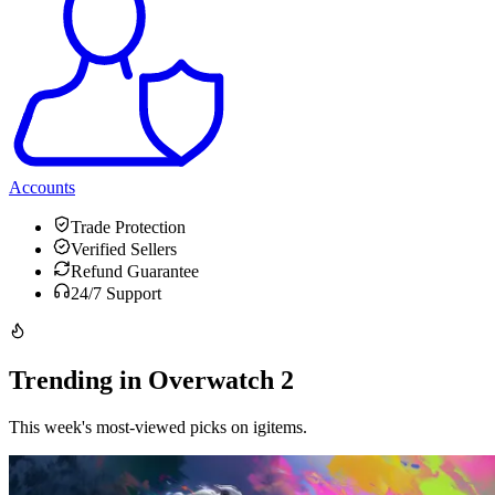
Accounts
Trade Protection
Verified Sellers
Refund Guarantee
24/7 Support
Trending in Overwatch 2
This week's most-viewed picks on igitems.