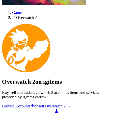
Games
Overwatch 2
Overwatch 2
on igitems
Buy, sell and trade Overwatch 2 accounts, items and services —
protected by igitems escrow.
Browse Accounts
or sell
Overwatch 2
→