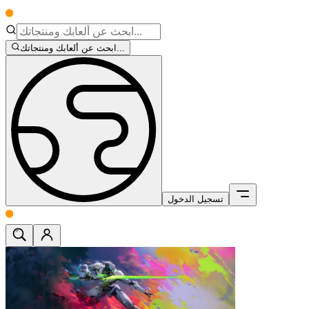
ابحث عن ألعابك ومنتجاتك...
تسجيل الدخول