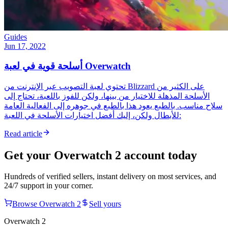
Guides
Jun 17, 2022
أسلحة قوية في لعبة Overwatch
تحتوي لعبة التصويب عبر الإنترنت من Blizzard على الكثير من
الأسلحة المذهلة للاختيار من بينها، ولكن للفوز باللعبة، تحتاج إلى
سلاح مناسب. بالطبع يعود هذا بالطبع في جوهره إلى الفعالية العامة
للأبطال ولكن، إليك أفضل اختيارات الأسلحة في اللعبة:
Read article
Get your
Overwatch 2
account today
Hundreds of verified sellers, instant delivery on most services, and
24/7 support in your corner.
Browse
Overwatch 2
Sell yours
Overwatch 2