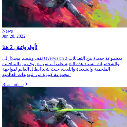
News
Jun 28, 2022
أوفرواتش 2 هنا!
نقف وننضم مجددًا إلى Overwatch 2 بمجموعة جديدة من التعديلات
والشخصيات. تستند هذه اللعبة على أساس معروف من المنافسة
الملحمية والشديدة واللعب، حيث يتحد أبطال العالم لمواجهة
مجموعة كبيرة من التهديدات العالمية.
Read article