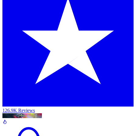
126.9K Reviews