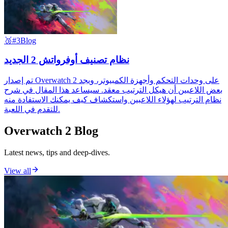
🥉
#3
Blog
نظام تصنيف أوفرواتش 2 الجديد
تم إصدار Overwatch 2 على وحدات التحكم وأجهزة الكمبيوتر، ويجد
بعض اللاعبين أن هيكل الترتيب معقد. سيساعد هذا المقال في شرح
نظام الترتيب لهؤلاء اللاعبين واستكشاف كيف يمكنك الاستفادة منه
للتقدم في اللعبة.
Overwatch 2 Blog
Latest news, tips and deep-dives.
View all