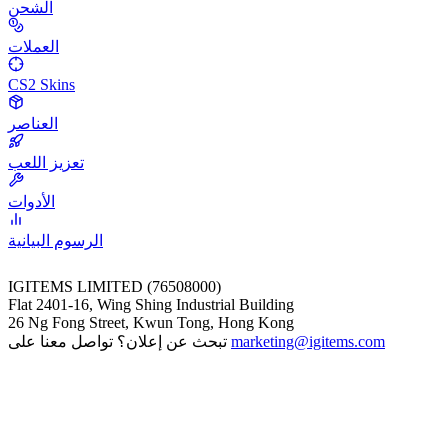
الشحن
العملات
CS2 Skins
العناصر
تعزيز اللعب
الأدوات
الرسوم البيانية
IGITEMS LIMITED (76508000)
Flat 2401-16, Wing Shing Industrial Building
26 Ng Fong Street, Kwun Tong, Hong Kong
marketing@igitems.com
تبحث عن إعلان؟ تواصل معنا على