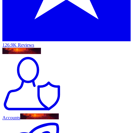
126.9K Reviews
Accounts