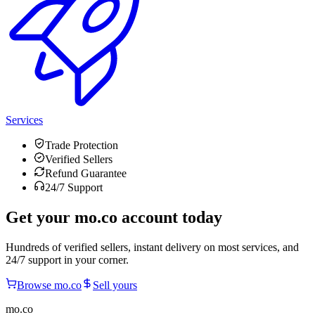
Services
Trade Protection
Verified Sellers
Refund Guarantee
24/7 Support
Get your
mo.co
account today
Hundreds of verified sellers, instant delivery on most services, and
24/7 support in your corner.
Browse
mo.co
Sell yours
mo.co