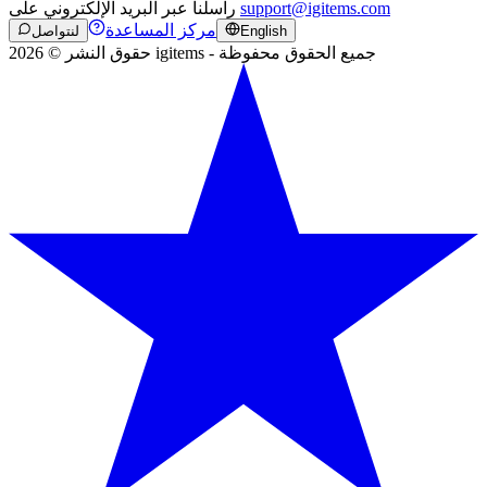
support@igitems.com
راسلنا عبر البريد الإلكتروني على
مركز المساعدة
English
لنتواصل
حقوق النشر © 2026 igitems - جميع الحقوق محفوظة