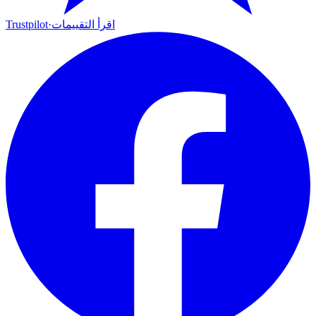
اقرأ التقييمات
·
Trustpilot