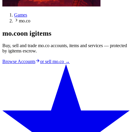
Games
mo.co
mo.co
on igitems
Buy, sell and trade mo.co accounts, items and services — protected
by igitems escrow.
Browse Accounts
or sell
mo.co
→