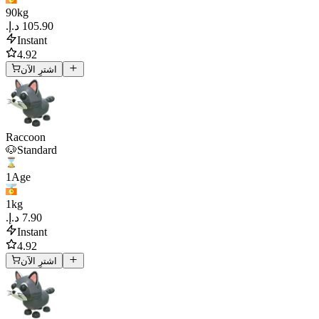
90
kg
Instant
4.92
اشترِ الآن
Raccoon
🐶Standard
1
Age
1
kg
Instant
4.92
اشترِ الآن