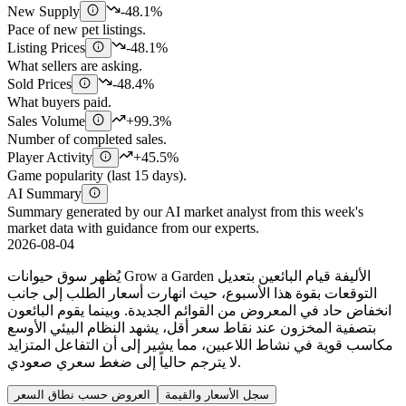
New Supply
-48.1%
Pace of new pet listings.
Listing Prices
-48.1%
What sellers are asking.
Sold Prices
-48.4%
What buyers paid.
Sales Volume
+99.3%
Number of completed sales.
Player Activity
+45.5%
Game popularity (last 15 days).
AI Summary
Summary generated by our AI market analyst from this week's
market data with guidance from our experts.
2026-08-04
يُظهر سوق حيوانات Grow a Garden الأليفة قيام البائعين بتعديل
التوقعات بقوة هذا الأسبوع، حيث انهارت أسعار الطلب إلى جانب
انخفاض حاد في المعروض من القوائم الجديدة. وبينما يقوم البائعون
بتصفية المخزون عند نقاط سعر أقل، يشهد النظام البيئي الأوسع
مكاسب قوية في نشاط اللاعبين، مما يشير إلى أن التفاعل المتزايد
لا يترجم حالياً إلى ضغط سعري صعودي.
سجل الأسعار والقيمة
العروض حسب نطاق السعر