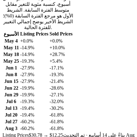
أسبوع، كنسبة مئوية للتغير مقابل
متوسط الفترة السابقة. الشريط
الأول هو مرجع الفترة السابقة (0%)؛
الشريط الأخير يوضح إجمالي التغيير
للفترة الحالية.
Listing Prices
Sold Prices
الأسبوع
May 4
+0.0%
+0.0%
May 11
-14.9%
+10.0%
May 18
-14.9%
+28.7%
May 25
-19.3%
+5.4%
Jun 1
-27.9%
-17.1%
Jun 8
-27.9%
-19.3%
Jun 15
-27.9%
-21.4%
Jun 22
-19.9%
-28.6%
Jun 29
-19.9%
-27.1%
Jul 6
-19.3%
-32.0%
Jul 13
-19.4%
-30.2%
Jul 20
-19.4%
-61.8%
Jul 27
-60.2%
-61.8%
Aug 3
-60.2%
-61.8%
بناءً على 14 أسابيع · تم التحديث Aug
$30.78 → $12.25
Listing Prices