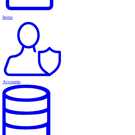
Items
Accounts