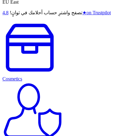
EU East
on Trustpilot
★
تصفح واشترِ حساب أحلامك في ثوانٍ!
4.8
Cosmetics