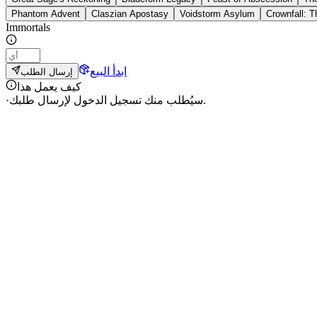
Phantom Advent
Claszian Apostasy
Voidstorm Asylum
Crownfall: 
Immortals
ابدأ البيع
إرسال الطلب
كيف يعمل هذا
سيُطلب منك تسجيل الدخول لإرسال طلبك.
·