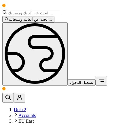
ابحث عن ألعابك ومنتجاتك...
تسجيل الدخول
Dota 2
Accounts
EU East