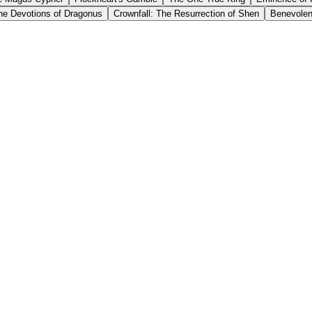
The Devotions of Dragonus
Crownfall: The Resurrection of Shen
Benevole