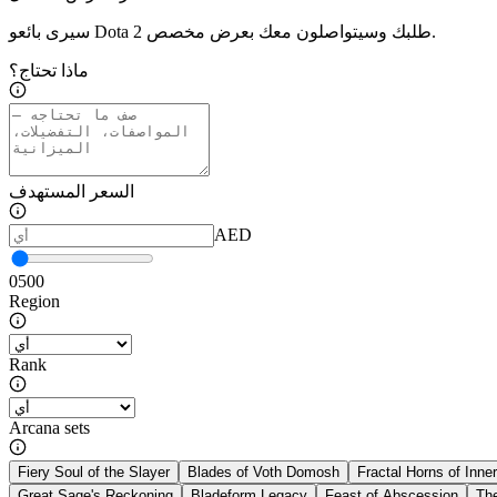
سيرى بائعو Dota 2 طلبك وسيتواصلون معك بعرض مخصص.
ماذا تحتاج؟
السعر المستهدف
AED
0
500
Region
Rank
Arcana sets
Fiery Soul of the Slayer
Blades of Voth Domosh
Fractal Horns of Inn
Great Sage's Reckoning
Bladeform Legacy
Feast of Abscession
Th