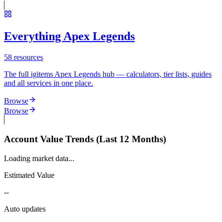
Everything Apex Legends
58
resources
The full igitems Apex Legends hub — calculators, tier lists, guides
and all services in one place.
Browse
Browse
Account Value Trends (Last 12 Months)
Loading market data...
Estimated Value
--
Auto updates