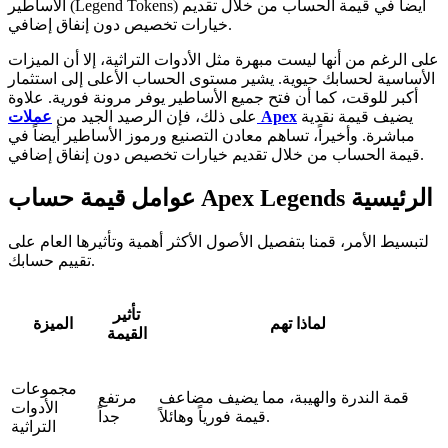
الأساطير (Legend Tokens) أيضاً في قيمة الحساب من خلال تقديم
خيارات تخصيص دون إنفاق إضافي.
على الرغم من أنها ليست مبهرة مثل الأدوات التراثية، إلا أن الميزات
الأساسية لحسابك حيوية. يشير مستوى الحساب الأعلى إلى استثمار
أكبر للوقت، كما أن فتح جميع الأساطير يوفر مرونة فورية. علاوة
يضيف قيمة نقدية
عملات Apex
على ذلك، فإن الرصيد الجيد من
مباشرة. وأخيراً، تساهم معادن التصنيع ورموز الأساطير أيضاً في
قيمة الحساب من خلال تقديم خيارات تخصيص دون إنفاق إضافي.
عوامل قيمة حساب Apex Legends الرئيسية
لتبسيط الأمر، قمنا بتفصيل الأصول الأكثر أهمية وتأثيرها العام على
تقييم حسابك.
تأثير
لماذا تهم
الميزة
القيمة
مجموعات
قمة الندرة والهيبة، مما يضيف مضاعف
مرتفع
الأدوات
قيمة فورياً وهائلاً.
جداً
التراثية