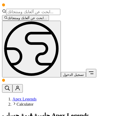
ابحث عن ألعابك ومنتجاتك...
تسجيل الدخول
Apex Legends
Calculator
حاسبة قيمة حساب Apex Legends