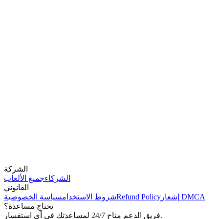
الشركة
الشركاء
جميع الألعاب
القانوني
إشعار DMCA
Refund Policy
شروط الاستخدام
سياسة الخصوصية
تحتاج مساعدة؟
فريق الدعم متاح 24/7 لمساعدتك في أي استفسار.