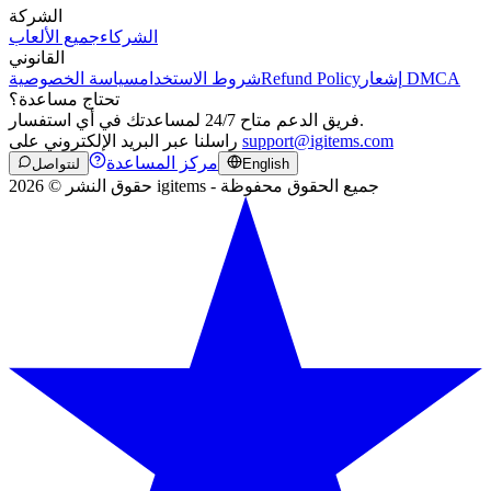
الشركة
الشركاء
جميع الألعاب
القانوني
إشعار DMCA
Refund Policy
شروط الاستخدام
سياسة الخصوصية
تحتاج مساعدة؟
فريق الدعم متاح 24/7 لمساعدتك في أي استفسار.
support@igitems.com
راسلنا عبر البريد الإلكتروني على
مركز المساعدة
English
لنتواصل
حقوق النشر © 2026 igitems - جميع الحقوق محفوظة