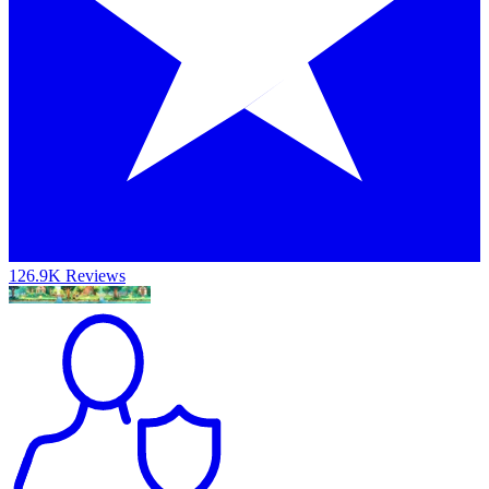
126.9K Reviews