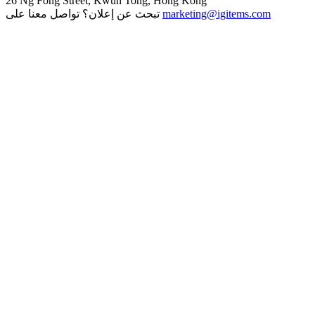
26 Ng Fong Street, Kwun Tong, Hong Kong
marketing@igitems.com
تبحث عن إعلان؟ تواصل معنا على