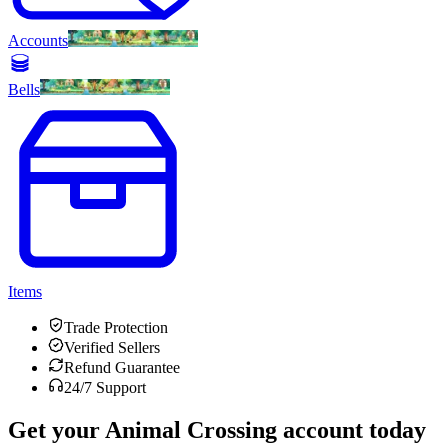
Accounts
Bells
Items
Trade Protection
Verified Sellers
Refund Guarantee
24/7 Support
Get your
Animal Crossing
account today