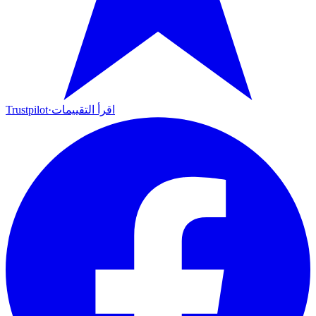
اقرأ التقييمات
·
Trustpilot