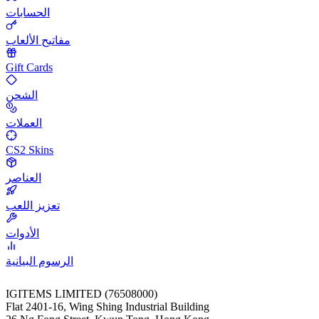
الحسابات
مفاتيح الألعاب
Gift Cards
الشحن
العملات
CS2 Skins
العناصر
تعزيز اللعب
الأدوات
الرسوم البيانية
IGITEMS LIMITED (76508000)
Flat 2401-16, Wing Shing Industrial Building