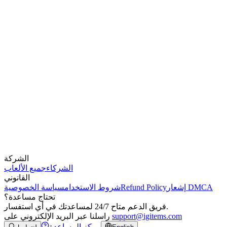
الشركة
الشركاء
جميع الألعاب
القانوني
إشعار DMCA
Refund Policy
شروط الاستخدام
سياسة الخصوصية
تحتاج مساعدة؟
فريق الدعم متاح 24/7 لمساعدتك في أي استفسار.
support@igitems.com
راسلنا عبر البريد الإلكتروني على
مركز المساعدة