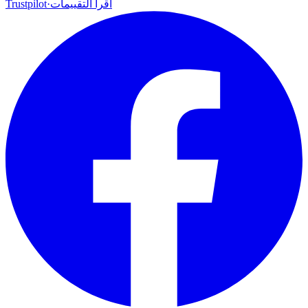
اقرأ التقييمات
·
Trustpilot