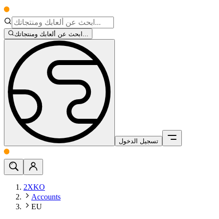
ابحث عن ألعابك ومنتجاتك...
تسجيل الدخول
2XKO
Accounts
EU