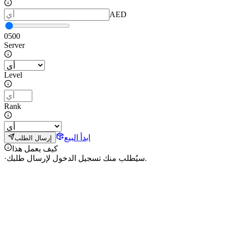
AED
0
500
Server
Level
Rank
ابدأ البيع
إرسال الطلب
كيف يعمل هذا
سيُطلب منك تسجيل الدخول لإرسال طلبك.
·