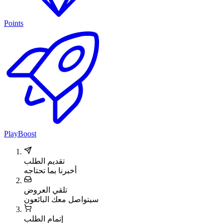
Points
PlayBoost
تقديم الطلب
أخبرنا بما تحتاجه
تلقي العروض
سيتواصل معك البائعون
إتمام الطلب