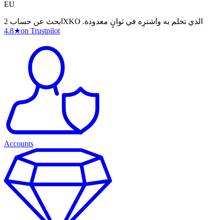
EU
ابحث عن حساب 2XKO الذي تحلم به واشترِه في ثوانٍ معدودة.
4.8
★
on Trustpilot
Accounts